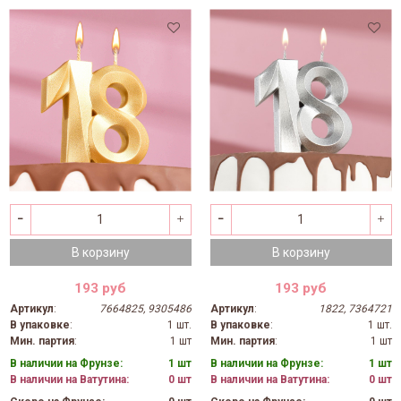
В корзину
В корзину
193 руб
193 руб
Артикул
:
7664825, 9305486
Артикул
:
1822, 7364721
В упаковке
:
1 шт.
В упаковке
:
1 шт.
Мин. партия
:
1 шт
Мин. партия
:
1 шт
В наличии на Фрунзе:
1 шт
В наличии на Фрунзе:
1 шт
В наличии на Ватутина:
0 шт
В наличии на Ватутина:
0 шт