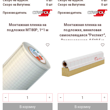
Скоро на Фрунзе:
0 шт
Скоро на Фрунзе:
0 шт
Скоро на Ватутина:
0 шт
Скоро на Ватутина:
0 шт
Производитель
:
Производитель
:
Монтажная пленка на
Монтажная пленка на
подложке МТ80Р, 1*1 м
подложке, виниловая
самоклеящаяся "Респект",
Разлинованная, 0,5*0,5 м
В корзину
В корзину