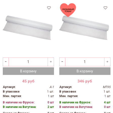
В корзину
В корзину
45 руб
346 руб
Артикул
:
А-1
Артикул
:
МТ95
В упаковке
:
1 шт.
В упаковке
:
1 шт.
Мин. партия
:
1 шт
Мин. партия
:
1 шт
В наличии на Фрунзе:
0 шт
В наличии на Фрунзе:
4 шт
В наличии на Ватутина:
2 шт
В наличии на Ватутина:
0 шт