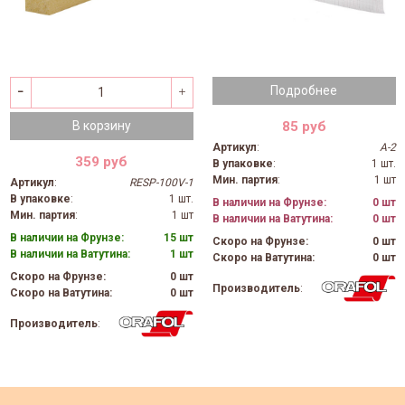
Подробнее
85 руб
В корзину
Артикул
:
А-2
359 руб
В упаковке
:
1 шт.
Мин. партия
:
1 шт
Артикул
:
RESP-100V-1
В упаковке
:
1 шт.
В наличии на Фрунзе:
0 шт
Мин. партия
:
1 шт
В наличии на Ватутина:
0 шт
В наличии на Фрунзе:
15 шт
Скоро на Фрунзе:
0 шт
В наличии на Ватутина:
1 шт
Скоро на Ватутина:
0 шт
Скоро на Фрунзе:
0 шт
Производитель
:
Скоро на Ватутина:
0 шт
Производитель
: