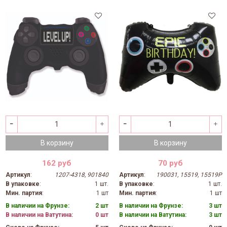
В корзину
В корзину
162 руб
70 руб
Артикул
:
1207-4318, 901840
Артикул
:
190031, 15519, 15519P
В упаковке
:
1 шт.
В упаковке
:
1 шт.
Мин. партия
:
1 шт
Мин. партия
:
1 шт
В наличии на Фрунзе:
2 шт
В наличии на Фрунзе:
3 шт
В наличии на Ватутина:
0 шт
В наличии на Ватутина:
3 шт