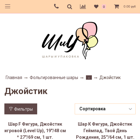
0.00 руб
0
Главная
Фольгированные шары
Джойстик
-
Джойстик
Фильтры
Шар F Фигура, Джойстик
Шар К Фигура, Джойстик
игровой (Level Up), 19"/48 см
Геймпад, Твой День
* 27"/69 см, 1 шт.
Рождения, 25''/64 см, 1 шт.