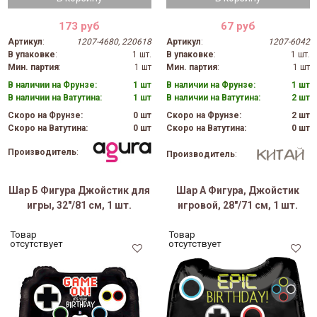
173 руб
67 руб
Артикул
:
1207-4680, 220618
Артикул
:
1207-6042
В упаковке
:
1 шт.
В упаковке
:
1 шт.
Мин. партия
:
1 шт
Мин. партия
:
1 шт
В наличии на Фрунзе:
1 шт
В наличии на Фрунзе:
1 шт
В наличии на Ватутина:
1 шт
В наличии на Ватутина:
2 шт
Скоро на Фрунзе:
0 шт
Скоро на Фрунзе:
2 шт
Скоро на Ватутина:
0 шт
Скоро на Ватутина:
0 шт
Производитель
:
Производитель
:
Шар Б Фигура Джойстик для
Шар А Фигура, Джойстик
игры, 32"/81 см, 1 шт.
игровой, 28"/71 см, 1 шт.
Товар
Товар
отсутствует
отсутствует