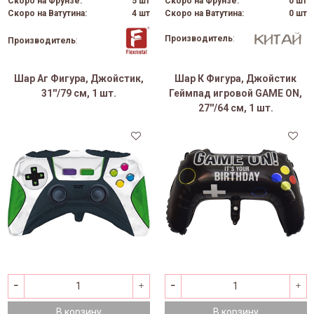
Скоро на Фрунзе:
5 шт
Скоро на Фрунзе:
0 шт
Скоро на Ватутина:
4 шт
Скоро на Ватутина:
0 шт
Производитель
:
Производитель
:
Шар Аг Фигура, Джойстик,
Шар К Фигура, Джойстик
31''/79 см, 1 шт.
Геймпад игровой GAME ON,
27''/64 см, 1 шт.
В корзину
В корзину