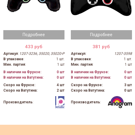
Подробнее
Подробнее
433 руб
381 руб
Артикул
:
1207-3236, 35020, 35020-P
Артикул
:
1207-3598
В упаковке
:
1 шт.
В упаковке
:
1 шт.
Мин. партия
:
1 шт
Мин. партия
:
1 шт
В наличии на Фрунзе:
0 шт
В наличии на Фрунзе:
0 шт
В наличии на Ватутина:
0 шт
В наличии на Ватутина:
0 шт
Скоро на Фрунзе:
4 шт
Скоро на Фрунзе:
3 шт
Скоро на Ватутина:
2 шт
Скоро на Ватутина:
0 шт
Производитель
:
Производитель
: