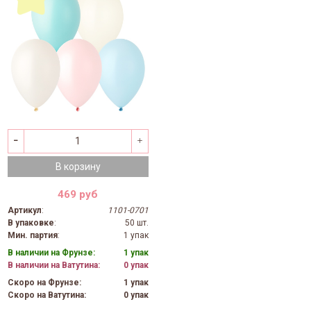
В корзину
469 руб
Артикул
:
1101-0701
В упаковке
:
50 шт.
Мин. партия
:
1 упак
В наличии на Фрунзе:
1 упак
В наличии на Ватутина:
0 упак
Скоро на Фрунзе:
1 упак
Скоро на Ватутина:
0 упак