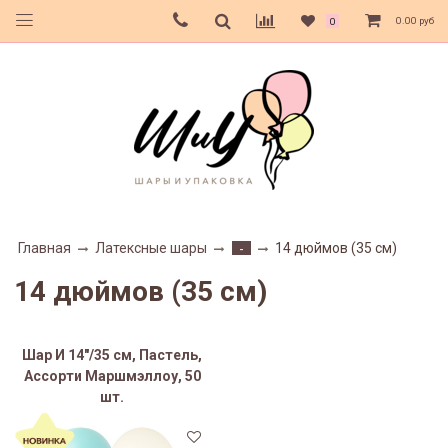
0.00 руб
0
Главная
Латексные шары
14 дюймов (35 см)
-
14 дюймов (35 см)
Шар И 14"/35 см, Пастель,
Ассорти Маршмэллоу, 50
шт.