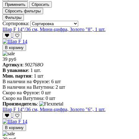
Применить
Сбросить
Сбросить фильтры
Фильтры
Сортировка:
Шар F 14"/36 см, Мини-цифра, Золото "8", 1 шт.
В корзину
39 руб
Артикул
:
902768O
В упаковке
:
1 шт.
Мин. партия
:
1 шт
В наличии на Фрунзе:
6 шт
В наличии на Ватутина:
2 шт
Скоро на Фрунзе:
0 шт
Скоро на Ватутина:
0 шт
Производитель
:
Шар F 14"/36 см, Мини-цифра, Золото "6", 1 шт.
В корзину