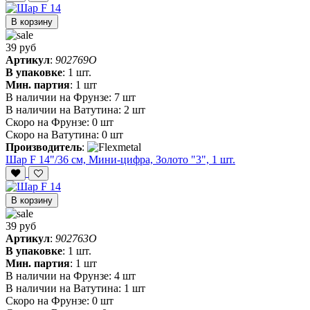
В корзину
39 руб
Артикул
:
902769O
В упаковке
:
1 шт.
Мин. партия
:
1 шт
В наличии на Фрунзе:
7 шт
В наличии на Ватутина:
2 шт
Скоро на Фрунзе:
0 шт
Скоро на Ватутина:
0 шт
Производитель
:
Шар F 14"/36 см, Мини-цифра, Золото "3", 1 шт.
В корзину
39 руб
Артикул
:
902763O
В упаковке
:
1 шт.
Мин. партия
:
1 шт
В наличии на Фрунзе:
4 шт
В наличии на Ватутина:
1 шт
Скоро на Фрунзе:
0 шт