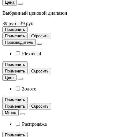
Цена
Выбранный ценовой диапазон
39 руб
-
39 руб
Применить
Применить
Сбросить
Производитель
Flexmetal
Применить
Применить
Сбросить
Цвет
Золото
Применить
Применить
Сбросить
Метка
Распродажа
Применить