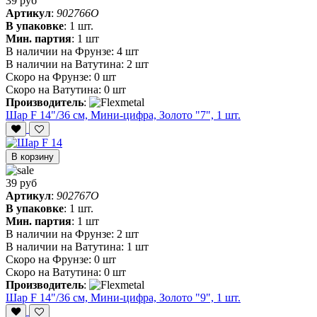
39 руб
Артикул
:
902766O
В упаковке
:
1 шт.
Мин. партия
:
1 шт
В наличии на Фрунзе:
4 шт
В наличии на Ватутина:
2 шт
Скоро на Фрунзе:
0 шт
Скоро на Ватутина:
0 шт
Производитель
:
Шар F 14"/36 см, Мини-цифра, Золото "7", 1 шт.
В корзину
39 руб
Артикул
:
902767O
В упаковке
:
1 шт.
Мин. партия
:
1 шт
В наличии на Фрунзе:
2 шт
В наличии на Ватутина:
1 шт
Скоро на Фрунзе:
0 шт
Скоро на Ватутина:
0 шт
Производитель
:
Шар F 14"/36 см, Мини-цифра, Золото "9", 1 шт.