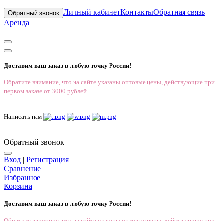
Личный кабинет
Контакты
Обратная связь
Обратный звонок
Аренда
Доставим ваш заказ в любую точку России!
Обратите внимание, что на сайте указаны оптовые цены, действующие при
первом заказе от 3000 рублей.
Написать нам
Обратный звонок
Вход
|
Регистрация
Сравнение
Избранное
Корзина
Доставим ваш заказ в любую точку России!
Обратите внимание, что на сайте указаны оптовые цены, действующие при