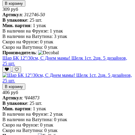
В корзину
309 руб
Артикул
:
312746-50
В упаковке
:
25 шт.
Мин. партия
:
1 упак
В наличии на Фрунзе:
1 упак
В наличии на Ватутина:
3 упак
Скоро на Фрунзе:
0 упак
Скоро на Ватутина:
0 упак
Производитель
:
Шар БК 12''/30см, С Днем мамы! Шелк 1ст. 2цв. 5 дизайнов,
25 шт.
В корзину
406 руб
Артикул
:
Ч44873
В упаковке
:
25 шт.
Мин. партия
:
1 упак
В наличии на Фрунзе:
2 упак
В наличии на Ватутина:
0 упак
Скоро на Фрунзе:
0 упак
Скоро на Ватутина:
0 упак