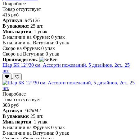
Подробнее
Товар отсутствует
415 руб
Артикул
:
ч45126
В упаковке
:
25 шт.
Мин. партия
:
1 упак
В наличии на Фрунзе:
0 упак
В наличии на Ватутина:
0 упак
Скоро на Фрунзе:
0 упак
Скоро на Ватутина:
0 упак
Производитель
:
Шар БК 12''/30 см, Ассорти пожеланий, 5 дизайнов, 2ст., 25
шт.
Подробнее
Товар отсутствует
303 руб
Артикул
:
Ч45042
В упаковке
:
25 шт.
Мин. партия
:
1 упак
В наличии на Фрунзе:
0 упак
В наличии на Ватутина:
0 упак
Скоро на Фрунзе:
0 упак