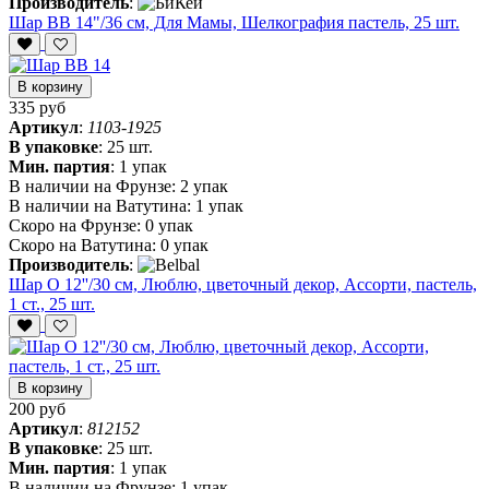
Производитель
:
Шар ВВ 14"/36 см, Для Мамы, Шелкография пастель, 25 шт.
В корзину
335 руб
Артикул
:
1103-1925
В упаковке
:
25 шт.
Мин. партия
:
1 упак
В наличии на Фрунзе:
2 упак
В наличии на Ватутина:
1 упак
Скоро на Фрунзе:
0 упак
Скоро на Ватутина:
0 упак
Производитель
:
Шар О 12''/30 см, Люблю, цветочный декор, Ассорти, пастель,
1 ст., 25 шт.
В корзину
200 руб
Артикул
:
812152
В упаковке
:
25 шт.
Мин. партия
:
1 упак
В наличии на Фрунзе:
1 упак