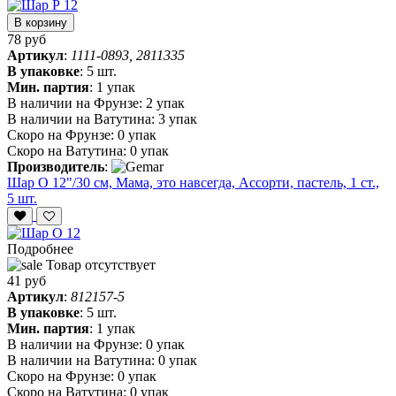
В корзину
78 руб
Артикул
:
1111-0893, 2811335
В упаковке
:
5 шт.
Мин. партия
:
1 упак
В наличии на Фрунзе:
2 упак
В наличии на Ватутина:
3 упак
Скоро на Фрунзе:
0 упак
Скоро на Ватутина:
0 упак
Производитель
:
Шар О 12"/30 см, Мама, это навсегда, Ассорти, пастель, 1 ст.,
5 шт.
Подробнее
Товар отсутствует
41 руб
Артикул
:
812157-5
В упаковке
:
5 шт.
Мин. партия
:
1 упак
В наличии на Фрунзе:
0 упак
В наличии на Ватутина:
0 упак
Скоро на Фрунзе:
0 упак
Скоро на Ватутина:
0 упак