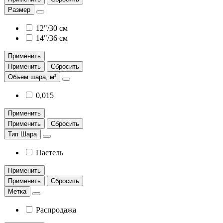
Размер
12"/30 см
14"/36 см
Применить
Применить
Сбросить
Объем шара, м³
0,015
Применить
Применить
Сбросить
Тип Шара
Пастель
Применить
Применить
Сбросить
Метка
Распродажа