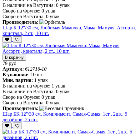
В наличии на Ватутина:
0 упак
Скоро на Фрунзе:
0 упак
Скоро на Ватутина:
0 упак
Производитель
:
Шар К 12''/30 см, Любимая Мамочка, Мама, Мамуля, Ассорти,
кристалл, 2 ст., 10 шт.
В корзину
79 руб
Артикул
:
612716-10
В упаковке
:
10 шт.
Мин. партия
:
1 упак
В наличии на Фрунзе:
1 упак
В наличии на Ватутина:
0 упак
Скоро на Фрунзе:
0 упак
Скоро на Ватутина:
0 упак
Производитель
:
Шар БК 12''/30 см, Комплимент, Самая-Самая, 1ст., 2цв., 5
дизайнов, 25 шт.