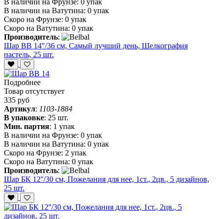
В наличии на Фрунзе:
0 упак
В наличии на Ватутина:
0 упак
Скоро на Фрунзе:
0 упак
Скоро на Ватутина:
0 упак
Производитель
:
Шар ВВ 14"/36 см, Самый лучший день, Шелкография
пастель, 25 шт.
Подробнее
Товар отсутствует
335 руб
Артикул
:
1103-1884
В упаковке
:
25 шт.
Мин. партия
:
1 упак
В наличии на Фрунзе:
0 упак
В наличии на Ватутина:
0 упак
Скоро на Фрунзе:
2 упак
Скоро на Ватутина:
0 упак
Производитель
:
Шар БК 12''/30 см, Пожелания для нее, 1ст., 2цв., 5 дизайнов,
25 шт.