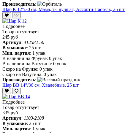
Производитель
:
Шар К 12"/30 см, Мама, ты лучшая, Ассорти Пастель, 25 шт
Подробнее
Товар отсутствует
245 руб
Артикул
:
412582-50
В упаковке
:
25 шт.
Мин. партия
:
1 упак
В наличии на Фрунзе:
0 упак
В наличии на Ватутина:
0 упак
Скоро на Фрунзе:
0 упак
Скоро на Ватутина:
0 упак
Производитель
:
Шар ВВ 14"/36 см, Хвалебные, 25 шт.
Подробнее
Товар отсутствует
335 руб
Артикул
:
1103-2108
В упаковке
:
25 шт.
Мин. партия
:
1 упак