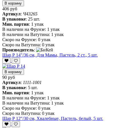
В корзину
406 руб
Артикул
:
Ч43265
В упаковке
:
25 шт.
Мин. партия
:
1 упак
В наличии на Фрунзе:
1 упак
В наличии на Ватутина:
1 упак
Скоро на Фрунзе:
0 упак
Скоро на Ватутина:
0 упак
Производитель
:
Шар Р 14"/36 см, Для Мамы, Пастель, 2 ст., 5 шт.
В корзину
90 руб
Артикул
:
1111-1001
В упаковке
:
5 шт.
Мин. партия
:
1 упак
В наличии на Фрунзе:
1 упак
В наличии на Ватутина:
1 упак
Скоро на Фрунзе:
0 упак
Скоро на Ватутина:
0 упак
Шар Р 12"/30 см, Хвалебные, Пастель, белый, 5 шт.