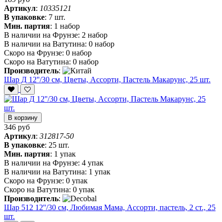
Артикул
:
10335121
В упаковке
:
7 шт.
Мин. партия
:
1 набор
В наличии на Фрунзе:
2 набор
В наличии на Ватутина:
0 набор
Скоро на Фрунзе:
0 набор
Скоро на Ватутина:
0 набор
Производитель
:
Шар Д 12''/30 см, Цветы, Ассорти, Пастель Макарунс, 25 шт.
В корзину
346 руб
Артикул
:
312817-50
В упаковке
:
25 шт.
Мин. партия
:
1 упак
В наличии на Фрунзе:
4 упак
В наличии на Ватутина:
1 упак
Скоро на Фрунзе:
0 упак
Скоро на Ватутина:
0 упак
Производитель
:
Шар 512 12''/30 см, Любимая Мама, Ассорти, пастель, 2 ст., 25
шт.