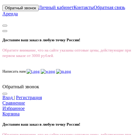
Личный кабинет
Контакты
Обратная связь
Обратный звонок
Аренда
Доставим ваш заказ в любую точку России!
Обратите внимание, что на сайте указаны оптовые цены, действующие при
первом заказе от 3000 рублей.
Написать нам
Обратный звонок
Вход
|
Регистрация
Сравнение
Избранное
Корзина
Доставим ваш заказ в любую точку России!
Обратите внимание, что на сайте указаны оптовые цены, действующие при