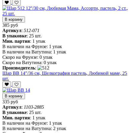
В корзину
385 руб
Артикул
:
512-071
В упаковке
:
25 шт.
Мин. партия
:
1 упак
В наличии на Фрунзе:
1 упак
В наличии на Ватутина:
1 упак
Скоро на Фрунзе:
0 упак
Скоро на Ватутина:
0 упак
Производитель
:
Шар ВВ 14"/36 см, Шелкография пастель, Любимой маме, 25
шт.
В корзину
335 руб
Артикул
:
1103-2885
В упаковке
:
25 шт.
Мин. партия
:
1 упак
В наличии на Фрунзе:
1 упак
В наличии на Ватутина:
2 упак