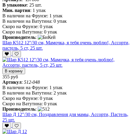
В упаковке
:
25 шт.
Мин. партия
:
1 упак
В наличии на Фрунзе:
1 упак
В наличии на Ватутина:
0 упак
Скоро на Фрунзе:
0 упак
Скоро на Ватутина:
0 упак
Производитель
:
Шар К512 12''/30 см, Мамочка, я тебя очень люблю!, Ассорти,
пастель, 5 ст, 25 шт.
В корзину
355 руб
Артикул
:
512-048
В наличии на Фрунзе:
1 упак
В наличии на Ватутина:
2 упак
Скоро на Фрунзе:
0 упак
Скоро на Ватутина:
0 упак
Производитель
:
Шар Д 12"/30 см, Поздравления для мамы, Ассорти, Пастель,
25 шт.