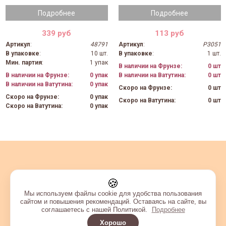
Подробнее
Подробнее
339 руб
113 руб
Артикул
:
48791
Артикул
:
P3051
В упаковке
:
10 шт.
В упаковке
:
1 шт.
Мин. партия
:
1 упак
В наличии на Фрунзе:
0 шт
В наличии на Фрунзе:
0 упак
В наличии на Ватутина:
0 шт
В наличии на Ватутина:
0 упак
Скоро на Фрунзе:
0 шт
Скоро на Фрунзе:
0 упак
Скоро на Ватутина:
0 шт
Скоро на Ватутина:
0 упак
🍪
Мы используем файлы cookie для удобства пользования
сайтом и повышения рекомендаций. Оставаясь на сайте, вы
соглашаетесь с нашей Политикой.
Подробнее
Хорошо