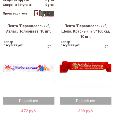
Скоро на Фрунзе:
0 упак
Скоро на Ватутина:
0 упак
Производитель
:
Лента "Первоклассник",
Лента "Первоклассник",
Атлас, Полноцвет, 10 шт.
Шелк, Красный, 9,5*160 см,
10 шт.
Товар
Товар
отсутствует
отсутствует
Подробнее
Подробнее
472 руб
339 руб