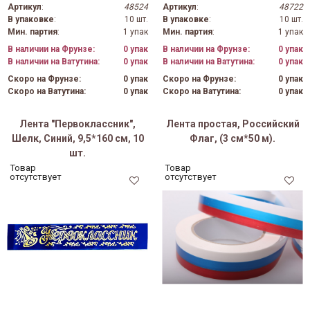
Артикул
:
48524
Артикул
:
48722
В упаковке
:
10 шт.
В упаковке
:
10 шт.
Мин. партия
:
1 упак
Мин. партия
:
1 упак
В наличии на Фрунзе:
0 упак
В наличии на Фрунзе:
0 упак
В наличии на Ватутина:
0 упак
В наличии на Ватутина:
0 упак
Скоро на Фрунзе:
0 упак
Скоро на Фрунзе:
0 упак
Скоро на Ватутина:
0 упак
Скоро на Ватутина:
0 упак
Лента "Первоклассник",
Лента простая, Российский
Шелк, Синий, 9,5*160 см, 10
Флаг, (3 см*50 м).
шт.
Товар
Товар
отсутствует
отсутствует