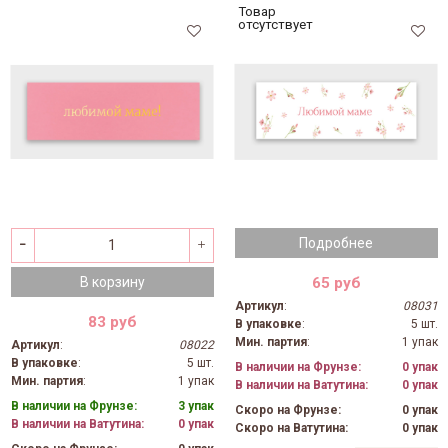
Товар
отсутствует
Подробнее
65 руб
В корзину
Артикул
:
08031
83 руб
В упаковке
:
5 шт.
Мин. партия
:
1 упак
Артикул
:
08022
В упаковке
:
5 шт.
В наличии на Фрунзе:
0 упак
Мин. партия
:
1 упак
В наличии на Ватутина:
0 упак
В наличии на Фрунзе:
3 упак
Скоро на Фрунзе:
0 упак
В наличии на Ватутина:
0 упак
Скоро на Ватутина:
0 упак