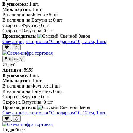
В упаковке
:
1 шт.
Мин. партия
:
1 шт
В наличии на Фрунзе:
5 шт
В наличии на Ватутина:
0 шт
Скоро на Фрунзе:
0 шт
Скоро на Ватутина:
0 шт
Производитель
:
Свеча-цифра тортовая "С подарком" 9, 12 см, 1 шт.
В корзину
75 руб
Артикул
:
5959
В упаковке
:
1 шт.
Мин. партия
:
1 шт
В наличии на Фрунзе:
11 шт
В наличии на Ватутина:
0 шт
Скоро на Фрунзе:
0 шт
Скоро на Ватутина:
0 шт
Производитель
:
Свеча-цифра тортовая "С подарком" 0, 12 см, 1 шт.
Подробнее