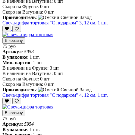
В наличии на Ватутина:
0 шт
Скоро на Фрунзе:
0 шт
Скоро на Ватутина:
0 шт
Производитель
:
Свеча-цифра тортовая "С подарком" 3, 12 см, 1 шт.
В корзину
75 руб
Артикул
:
5953
В упаковке
:
1 шт.
Мин. партия
:
1 шт
В наличии на Фрунзе:
3 шт
В наличии на Ватутина:
0 шт
Скоро на Фрунзе:
0 шт
Скоро на Ватутина:
0 шт
Производитель
:
Свеча-цифра тортовая "С подарком" 4, 12 см, 1 шт.
В корзину
75 руб
Артикул
:
5954
В упаковке
:
1 шт.
Мин. партия
:
1 шт