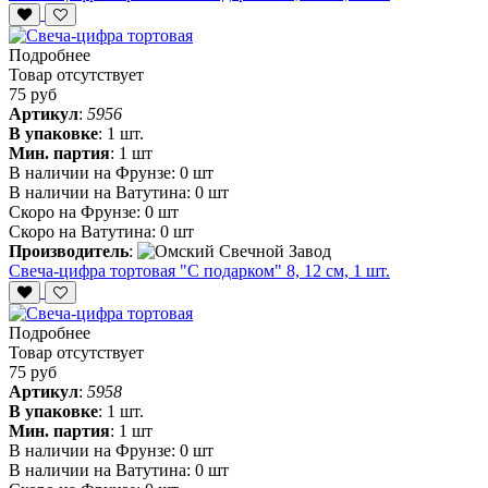
Подробнее
Товар отсутствует
75 руб
Артикул
:
5956
В упаковке
:
1 шт.
Мин. партия
:
1 шт
В наличии на Фрунзе:
0 шт
В наличии на Ватутина:
0 шт
Скоро на Фрунзе:
0 шт
Скоро на Ватутина:
0 шт
Производитель
:
Свеча-цифра тортовая "С подарком" 8, 12 см, 1 шт.
Подробнее
Товар отсутствует
75 руб
Артикул
:
5958
В упаковке
:
1 шт.
Мин. партия
:
1 шт
В наличии на Фрунзе:
0 шт
В наличии на Ватутина:
0 шт