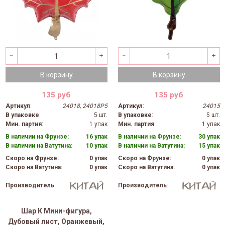
В корзину
В корзину
135 руб
135 руб
Артикул
:
24018, 24018P5
Артикул
:
24015
В упаковке
:
5 шт.
В упаковке
:
5 шт.
Мин. партия
:
1 упак
Мин. партия
:
1 упак
В наличии на Фрунзе:
16 упак
В наличии на Фрунзе:
30 упак
В наличии на Ватутина:
10 упак
В наличии на Ватутина:
15 упак
Скоро на Фрунзе:
0 упак
Скоро на Фрунзе:
0 упак
Скоро на Ватутина:
0 упак
Скоро на Ватутина:
0 упак
Производитель
:
Производитель
:
Шар К Мини-фигура,
Дубовый лист, Оранжевый,