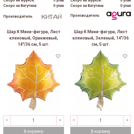
Скоро на Фрунзе:
5 упак
Скоро на Фрунзе:
0 упак
Скоро на Ватутина:
0 упак
Скоро на Ватутина:
0 упак
Производитель
:
Производитель
:
Шар К Мини-фигура, Лист
Шар К Мини-фигура, Лист
кленовый, Оранжевый,
кленовый, Зеленый, 14"/36
14"/36 см, 5 шт.
см, 5 шт.
В корзину
В корзину