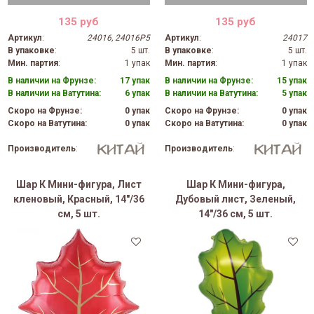
135 руб
135 руб
Артикул
:
24016, 24016P5
Артикул
:
24017
В упаковке
:
5 шт.
В упаковке
:
5 шт.
Мин. партия
:
1 упак
Мин. партия
:
1 упак
В наличии на Фрунзе:
17 упак
В наличии на Фрунзе:
15 упак
В наличии на Ватутина:
6 упак
В наличии на Ватутина:
5 упак
Скоро на Фрунзе:
0 упак
Скоро на Фрунзе:
0 упак
Скоро на Ватутина:
0 упак
Скоро на Ватутина:
0 упак
Производитель
:
Производитель
:
Шар К Мини-фигура, Лист
Шар К Мини-фигура,
кленовый, Красный, 14"/36
Дубовый лист, Зеленый,
см, 5 шт.
14"/36 см, 5 шт.