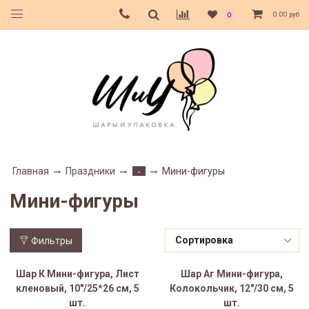
0.00 руб
0
Главная
Праздники
Мини-фигуры
-
Мини-фигуры
Фильтры
Шар К Мини-фигура, Лист
Шар Аг Мини-фигура,
кленовый, 10"/25*26 см, 5
Колокольчик, 12"/30 см, 5
шт.
шт.