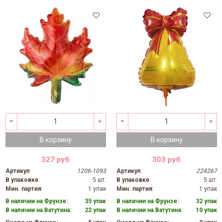
В корзину
В корзину
327 руб
303 руб
Артикул
:
1206-1093
Артикул
:
224267
В упаковке
:
5 шт.
В упаковке
:
5 шт.
Мин. партия
:
1 упак
Мин. партия
:
1 упак
В наличии на Фрунзе:
35 упак
В наличии на Фрунзе:
32 упак
В наличии на Ватутина:
22 упак
В наличии на Ватутина:
10 упак