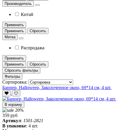
Производитель
Китай
Применить
Применить
Сбросить
Метка
Распродажа
Применить
Применить
Сбросить
Сбросить фильтры
Фильтры
Сортировка:
Баннер, Halloween, Заколоченное окно, 69*14 см, 4 шт.
В корзину
20%
359 руб
Артикул
:
1501-2821
В упаковке
:
4 шт.