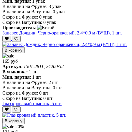
Мин. партия
:
1 упак
В наличии на Фрунзе:
3 упак
В наличии на Ватутина:
0 упак
Скоро на Фрунзе:
0 упак
Скоро на Ватутина:
0 упак
Производитель
:
Занавес Дождик, Черно-оранжевый, 2,4*0,9 м (В*Ш), 1 шт.
В корзину
165 руб
Артикул
:
1501-2811, 24200/52
В упаковке
:
1 шт.
Мин. партия
:
1 шт
В наличии на Фрунзе:
2 шт
В наличии на Ватутина:
0 шт
Скоро на Фрунзе:
0 шт
Скоро на Ватутина:
0 шт
Глаз кровавый пластик, 5 шт.
В корзину
20%
134 руб