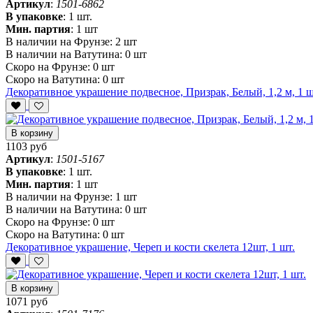
Артикул
:
1501-6862
В упаковке
:
1 шт.
Мин. партия
:
1 шт
В наличии на Фрунзе:
2 шт
В наличии на Ватутина:
0 шт
Скоро на Фрунзе:
0 шт
Скоро на Ватутина:
0 шт
Декоративное украшение подвесное, Призрак, Белый, 1,2 м, 1 ш
В корзину
1103 руб
Артикул
:
1501-5167
В упаковке
:
1 шт.
Мин. партия
:
1 шт
В наличии на Фрунзе:
1 шт
В наличии на Ватутина:
0 шт
Скоро на Фрунзе:
0 шт
Скоро на Ватутина:
0 шт
Декоративное украшение, Череп и кости скелета 12шт, 1 шт.
В корзину
1071 руб