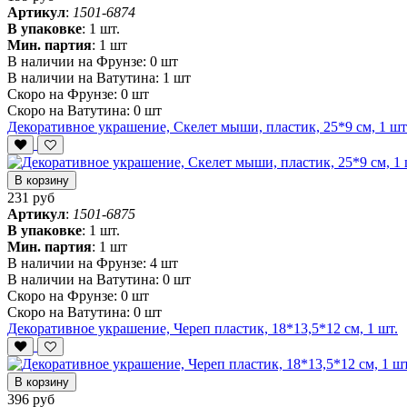
Артикул
:
1501-6874
В упаковке
:
1 шт.
Мин. партия
:
1 шт
В наличии на Фрунзе:
0 шт
В наличии на Ватутина:
1 шт
Скоро на Фрунзе:
0 шт
Скоро на Ватутина:
0 шт
Декоративное украшение, Скелет мыши, пластик, 25*9 см, 1 шт
В корзину
231 руб
Артикул
:
1501-6875
В упаковке
:
1 шт.
Мин. партия
:
1 шт
В наличии на Фрунзе:
4 шт
В наличии на Ватутина:
0 шт
Скоро на Фрунзе:
0 шт
Скоро на Ватутина:
0 шт
Декоративное украшение, Череп пластик, 18*13,5*12 см, 1 шт.
В корзину
396 руб