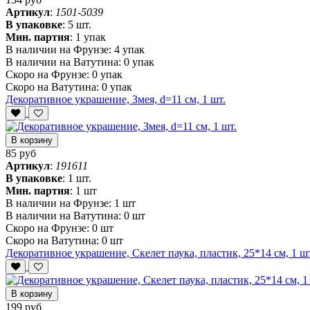
Артикул
:
1501-5039
В упаковке
:
5 шт.
Мин. партия
:
1 упак
В наличии на Фрунзе:
4 упак
В наличии на Ватутина:
0 упак
Скоро на Фрунзе:
0 упак
Скоро на Ватутина:
0 упак
Декоративное украшение, Змея, d=11 см, 1 шт.
В корзину
85 руб
Артикул
:
191611
В упаковке
:
1 шт.
Мин. партия
:
1 шт
В наличии на Фрунзе:
1 шт
В наличии на Ватутина:
0 шт
Скоро на Фрунзе:
0 шт
Скоро на Ватутина:
0 шт
Декоративное украшение, Скелет паука, пластик, 25*14 см, 1 шт
В корзину
199 руб