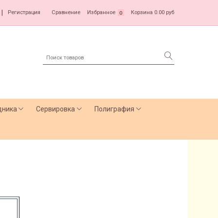
|
Регистрация
Сравнение
Избранное
Корзина
0.00 руб
0
дника
Сервировка
Полиграфия