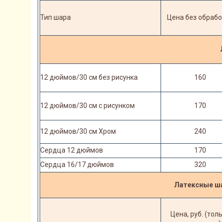
Тип шара
Цена без обрабо
12 дюймов/30 см без рисунка
160
12 дюймов/30 см с рисунком
170
12 дюймов/30 см Хром
240
Сердца 12 дюймов
170
Сердца 16/17 дюймов
320
Латексные ша
Цена, руб. (тол