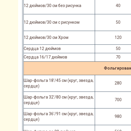
12 дюймов/30 см без рисунка
40
12 дюймов/30 см с рисунком
50
12 дюймов/30 см Хром
120
Сердца 12 дюймов
50
Сердца 16/17 дюймов
70
Фольгирован
Шар-фольга 18'/45 см (круг, звезда,
280
сердце)
Шар-фольга 32'/80 см (круг, звезда,
700
сердце)
Шар-фольга 36'/91 см (круг, звезда,
980
сердце)