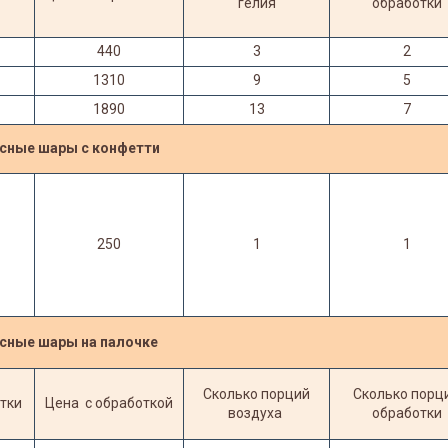
гелия
обработки
440
3
2
1310
9
5
1890
13
7
сные шары с конфетти
250
1
1
сные шары на палочке
Сколько порций
Сколько порц
тки
Цена
с обработкой
воздуха
обработки