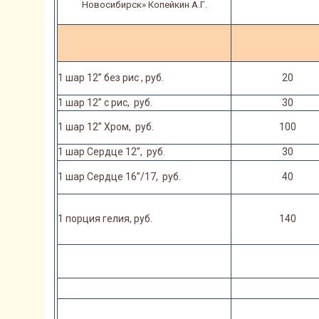
Новосибирск» Копейкин А.Г.
1 шар 12” без рис , руб.
20
1 шар 12” с рис,
руб.
30
1 шар 12” Хром,
руб.
100
1 шар Сердце 12”,
руб.
30
1 шар Сердце 16”/17,
руб.
40
1 порция гелия, руб.
140