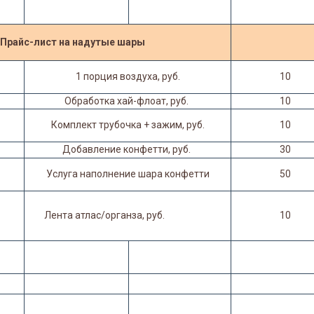
Прайс-лист на надутые шары
1 порция воздуха, руб.
10
Обработка хай-флоат, руб.
10
Комплект трубочка + зажим, руб.
10
Добавление конфетти, руб.
30
Услуга наполнение шара конфетти
50
Лента атлас/органза, руб.
10