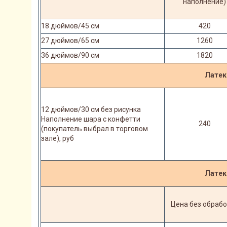
наполнение)
18 дюймов/45 см
420
27 дюймов/65 см
1260
36 дюймов/90 см
1820
Латек
12 дюймов/30 см без рисунка
Наполнение шара с конфетти
240
(покупатель выбрал в торговом
зале), руб
Латек
Цена без обрабо