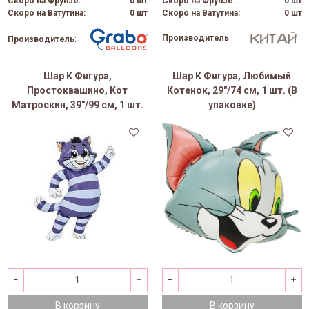
Скоро на Фрунзе:
0 шт
Скоро на Фрунзе:
0 шт
Скоро на Ватутина:
0 шт
Скоро на Ватутина:
0 шт
Производитель
:
Производитель
:
Шар К Фигура,
Шар К Фигура, Любимый
Простоквашино, Кот
Котенок, 29"/74 см, 1 шт. (В
Матроскин, 39"/99 см, 1 шт.
упаковке)
В корзину
В корзину