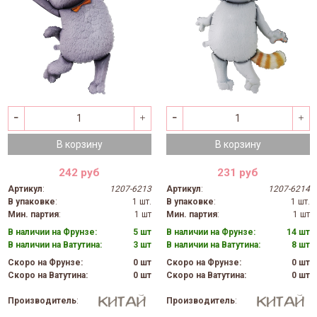
В корзину
В корзину
242 руб
231 руб
Артикул
:
1207-6213
Артикул
:
1207-6214
В упаковке
:
1 шт.
В упаковке
:
1 шт.
Мин. партия
:
1 шт
Мин. партия
:
1 шт
В наличии на Фрунзе:
5 шт
В наличии на Фрунзе:
14 шт
В наличии на Ватутина:
3 шт
В наличии на Ватутина:
8 шт
Скоро на Фрунзе:
0 шт
Скоро на Фрунзе:
0 шт
Скоро на Ватутина:
0 шт
Скоро на Ватутина:
0 шт
Производитель
:
Производитель
: