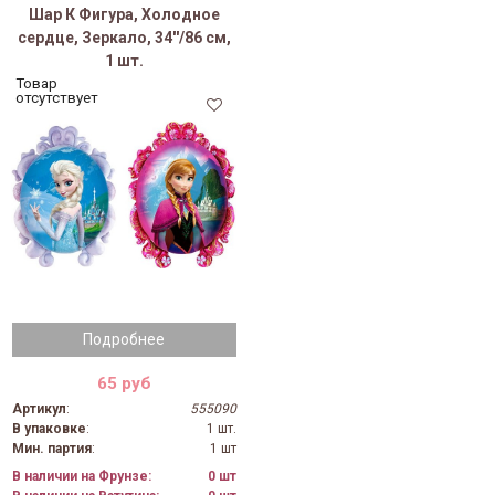
Шар К Фигура, Холодное
сердце, Зеркало, 34''/86 см,
1 шт.
Товар
отсутствует
Подробнее
65 руб
Артикул
:
555090
В упаковке
:
1 шт.
Мин. партия
:
1 шт
В наличии на Фрунзе:
0 шт