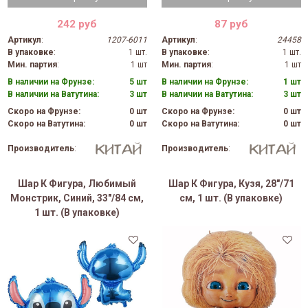
242 руб
87 руб
Артикул
:
1207-6011
Артикул
:
24458
В упаковке
:
1 шт.
В упаковке
:
1 шт.
Мин. партия
:
1 шт
Мин. партия
:
1 шт
В наличии на Фрунзе:
5 шт
В наличии на Фрунзе:
1 шт
В наличии на Ватутина:
3 шт
В наличии на Ватутина:
3 шт
Скоро на Фрунзе:
0 шт
Скоро на Фрунзе:
0 шт
Скоро на Ватутина:
0 шт
Скоро на Ватутина:
0 шт
Производитель
:
Производитель
:
Шар К Фигура, Любимый
Шар К Фигура, Кузя, 28"/71
Монстрик, Синий, 33"/84 см,
см, 1 шт. (В упаковке)
1 шт. (В упаковке)