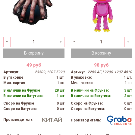
В корзину
В корзину
49 руб
98 руб
Артикул
:
23502, 1207-5220
Артикул
:
2205-AF, L2206, 1207-4810
В упаковке
:
1 шт.
В упаковке
:
1 шт.
Мин. партия
:
1 шт
Мин. партия
:
1 шт
В наличии на Фрунзе:
28 шт
В наличии на Фрунзе:
3 шт
В наличии на Ватутина:
1 шт
В наличии на Ватутина:
2 шт
Скоро на Фрунзе:
0 шт
Скоро на Фрунзе:
0 шт
Скоро на Ватутина:
0 шт
Скоро на Ватутина:
0 шт
Производитель
:
Производитель
: