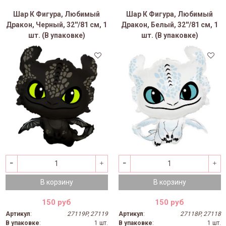
Шар К Фигура, Любимый
Шар К Фигура, Любимый
Дракон, Черный, 32''/81 см, 1
Дракон, Белый, 32''/81 см, 1
шт. (В упаковке)
шт. (В упаковке)
В корзину
В корзину
150 руб
150 руб
Артикул
:
27119P, 27119
Артикул
:
27118P, 27118
В упаковке
:
1 шт.
В упаковке
:
1 шт.