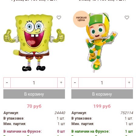
В корзину
В корзину
70 руб
199 руб
Артикул
:
24440
Артикул
:
752114
В упаковке
:
1 шт.
В упаковке
:
1 шт.
Мин. партия
:
1 шт
Мин. партия
:
1 шт
В наличии на Фрунзе:
0 шт
В наличии на Фрунзе:
1 шт