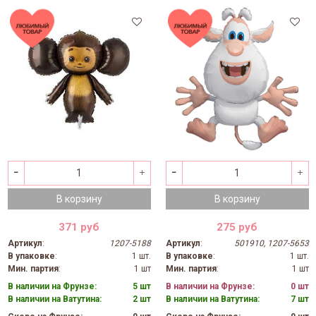
В корзину
В корзину
371 руб
275 руб
Артикул
:
1207-5188
Артикул
:
501910, 1207-5653
В упаковке
:
1 шт.
В упаковке
:
1 шт.
Мин. партия
:
1 шт
Мин. партия
:
1 шт
В наличии на Фрунзе:
5 шт
В наличии на Фрунзе:
0 шт
В наличии на Ватутина:
2 шт
В наличии на Ватутина:
7 шт