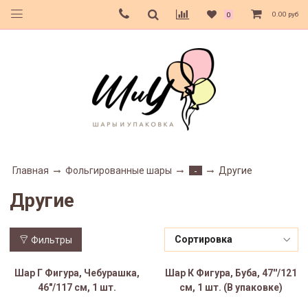
0.00 руб
0
Главная
Фольгированные шары
Другие
-
Другие
Фильтры
Шар Г Фигура, Чебурашка,
Шар К Фигура, Буба, 47''/121
46"/117 см, 1 шт.
см, 1 шт. (В упаковке)