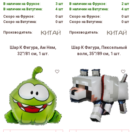
В наличии на Фрунзе:
3 шт
В наличии на Фрунзе:
2 шт
В наличии на Ватутина:
4 шт
В наличии на Ватутина:
4 шт
Скоро на Фрунзе:
0 шт
Скоро на Фрунзе:
0 шт
Скоро на Ватутина:
0 шт
Скоро на Ватутина:
0 шт
Производитель
:
Производитель
:
Шар К Фигура, Ам Ням,
Шар К Фигура, Пиксельный
32''/81 см, 1 шт.
волк, 35''/89 см, 1 шт.