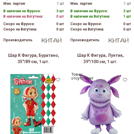
Мин. партия
:
1 шт
Мин. партия
:
1 шт
В наличии на Фрунзе:
3 шт
В наличии на Фрунзе:
3 шт
В наличии на Ватутина:
0 шт
В наличии на Ватутина:
1 шт
Скоро на Фрунзе:
0 шт
Скоро на Фрунзе:
0 шт
Скоро на Ватутина:
0 шт
Скоро на Ватутина:
0 шт
Производитель
:
Производитель
:
Шар К Фигура, Буратино,
Шар К Фигура, Лунтик,
35"/89 см, 1 шт.
39"/100 см, 1 шт.
Товар
отсутствует