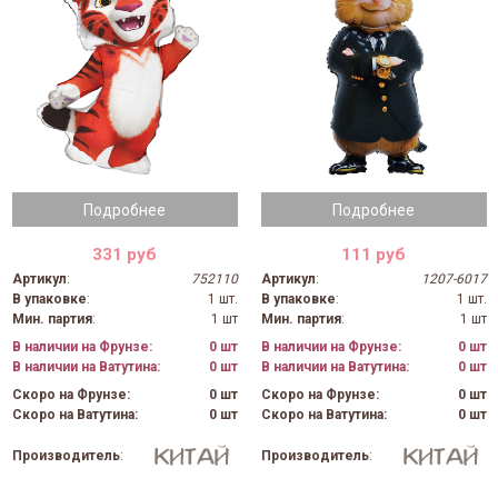
Подробнее
Подробнее
331 руб
111 руб
Артикул
:
752110
Артикул
:
1207-6017
В упаковке
:
1 шт.
В упаковке
:
1 шт.
Мин. партия
:
1 шт
Мин. партия
:
1 шт
В наличии на Фрунзе:
0 шт
В наличии на Фрунзе:
0 шт
В наличии на Ватутина:
0 шт
В наличии на Ватутина:
0 шт
Скоро на Фрунзе:
0 шт
Скоро на Фрунзе:
0 шт
Скоро на Ватутина:
0 шт
Скоро на Ватутина:
0 шт
Производитель
:
Производитель
: