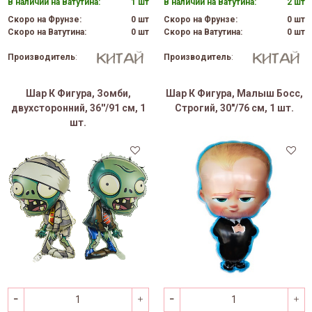
В наличии на Ватутина:
1 шт
В наличии на Ватутина:
2 шт
Скоро на Фрунзе:
0 шт
Скоро на Фрунзе:
0 шт
Скоро на Ватутина:
0 шт
Скоро на Ватутина:
0 шт
Производитель
:
Производитель
:
Шар К Фигура, Зомби,
Шар К Фигура, Малыш Босс,
двухсторонний, 36''/91 см, 1
Строгий, 30"/76 см, 1 шт.
шт.