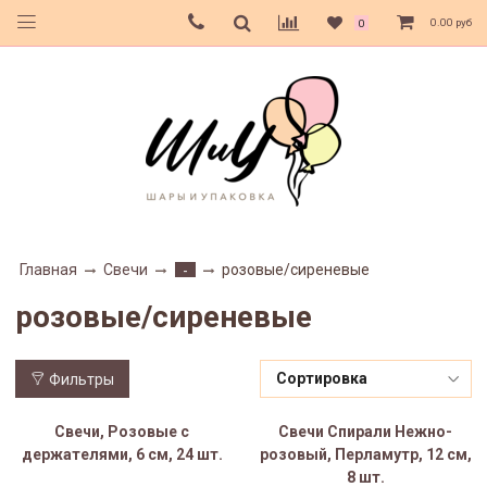
0.00 руб
0
Главная
Свечи
розовые/сиреневые
-
розовые/сиреневые
Фильтры
Свечи, Розовые с
Свечи Спирали Нежно-
держателями, 6 см, 24 шт.
розовый, Перламутр, 12 см,
8 шт.