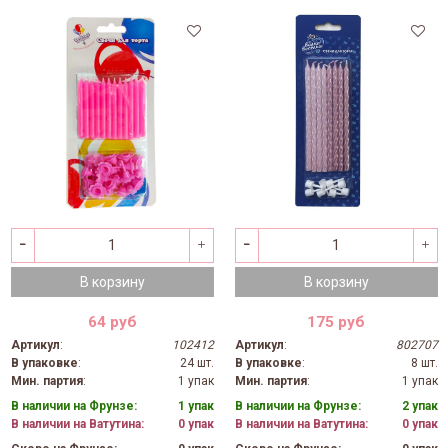
В корзину
В корзину
64 руб
175 руб
Артикул
:
102412
Артикул
:
802707
В упаковке
:
24 шт.
В упаковке
:
8 шт.
Мин. партия
:
1 упак
Мин. партия
:
1 упак
В наличии на Фрунзе:
1 упак
В наличии на Фрунзе:
2 упак
В наличии на Ватутина:
0 упак
В наличии на Ватутина:
0 упак