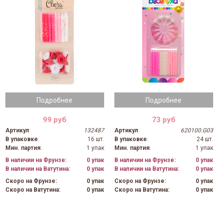
Подробнее
Подробнее
99 руб
73 руб
Артикул
:
132487
Артикул
:
620100.G03
В упаковке
:
16 шт.
В упаковке
:
24 шт.
Мин. партия
:
1 упак
Мин. партия
:
1 упак
В наличии на Фрунзе:
0 упак
В наличии на Фрунзе:
0 упак
В наличии на Ватутина:
0 упак
В наличии на Ватутина:
0 упак
Скоро на Фрунзе:
0 упак
Скоро на Фрунзе:
0 упак
Скоро на Ватутина:
0 упак
Скоро на Ватутина:
0 упак