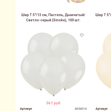
Шар Т 5"/13 см, Пастель, Дымчатый/
Шар Т 5"
Светло-серый (Smoke), 100 шт.
367 руб
Артикул
:
8058016
Артикул
: