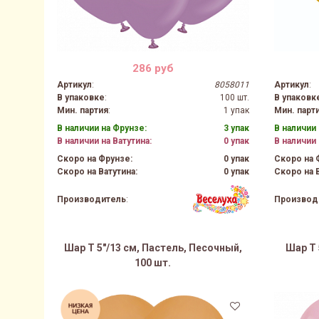
286 руб
Артикул
:
8058011
Артикул
:
В упаковке
:
100 шт.
В упаковк
Мин. партия
:
1 упак
Мин. парт
В наличии на Фрунзе:
3 упак
В наличии 
В наличии на Ватутина:
0 упак
В наличии 
Скоро на Фрунзе:
0 упак
Скоро на 
Скоро на Ватутина:
0 упак
Скоро на В
Производитель
:
Производ
Шар Т 5"/13 см, Пастель, Песочный,
Шар Т 
100 шт.