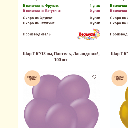
В наличии на Фрунзе:
1 упак
В наличии 
В наличии на Ватутина:
0 упак
В наличии 
Скоро на Фрунзе:
0 упак
Скоро на 
Скоро на Ватутина:
0 упак
Скоро на В
Производитель
:
Производ
Шар Т 5"/13 см, Пастель, Лавандовый,
Шар Т 5"
100 шт.