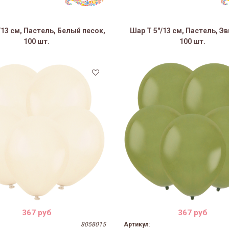
/13 см, Пастель, Белый песок,
Шар Т 5"/13 см, Пастель, Э
100 шт.
100 шт.
367 руб
367 руб
8058015
Артикул
: