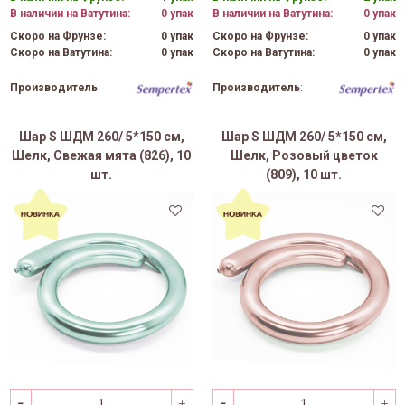
В наличии на Ватутина:
0 упак
В наличии на Ватутина:
0 упак
Скоро на Фрунзе:
0 упак
Скоро на Фрунзе:
0 упак
Скоро на Ватутина:
0 упак
Скоро на Ватутина:
0 упак
Производитель
:
Производитель
:
Шар S ШДМ 260/ 5*150 см,
Шар S ШДМ 260/ 5*150 см,
Шелк, Свежая мята (826), 10
Шелк, Розовый цветок
шт.
(809), 10 шт.