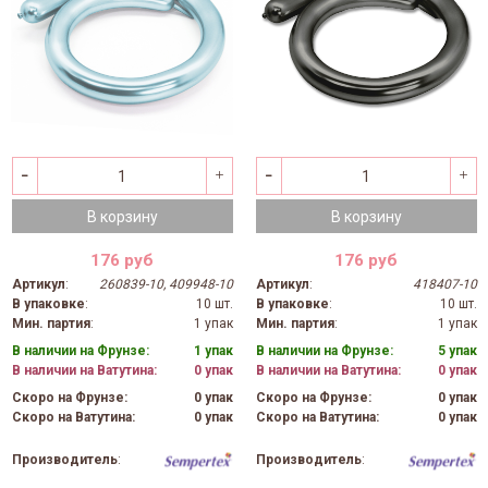
В корзину
В корзину
176 руб
176 руб
Артикул
:
260839-10, 409948-10
Артикул
:
418407-10
В упаковке
:
10 шт.
В упаковке
:
10 шт.
Мин. партия
:
1 упак
Мин. партия
:
1 упак
В наличии на Фрунзе:
1 упак
В наличии на Фрунзе:
5 упак
В наличии на Ватутина:
0 упак
В наличии на Ватутина:
0 упак
Скоро на Фрунзе:
0 упак
Скоро на Фрунзе:
0 упак
Скоро на Ватутина:
0 упак
Скоро на Ватутина:
0 упак
Производитель
:
Производитель
: