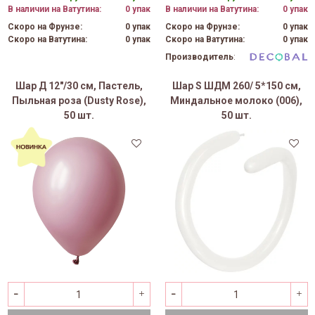
В наличии на Ватутина:
0 упак
В наличии на Ватутина:
0 упак
Скоро на Фрунзе:
0 упак
Скоро на Фрунзе:
0 упак
Скоро на Ватутина:
0 упак
Скоро на Ватутина:
0 упак
Производитель
:
Шар Д 12"/30 см, Пастель,
Шар S ШДМ 260/ 5*150 см,
Пыльная роза (Dusty Rose),
Миндальное молоко (006),
50 шт.
50 шт.