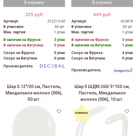
В корзину
В корзину
325 руб
449 руб
Артикул
:
312215-50
Артикул
:
423876
В упаковке
:
50 шт.
В упаковке
:
50 шт.
Мин. партия
:
1 упак
Мин. партия
:
1 упак
В наличии на Фрунзе:
3 упак
В наличии на Фрунзе:
0 упак
В наличии на Ватутина:
0 упак
В наличии на Ватутина:
1 упак
Скоро на Фрунзе:
0 упак
Скоро на Фрунзе:
4 упак
Скоро на Ватутина:
0 упак
Скоро на Ватутина:
0 упак
Производитель
:
Производитель
:
Шар S 12"/30 см, Пастель,
Шар S ШДМ 260/ 5*150 см,
Миндальное молоко (006),
Пастель, Миндальное
50 шт.
молоко (006), 10 шт.