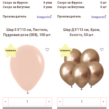
Скоро на Фрунзе:
0 упак
Скоро на Фрунзе:
0 шт
Скоро на Ватутина:
0 упак
Скоро на Ватутина:
0 шт
Производитель
:
Производитель
:
Шар S 5''/13 см, Пастель,
Шар Д 5''/13 см, Хром,
Пудровая роза (058), 100 шт.
Золото, 50 шт.