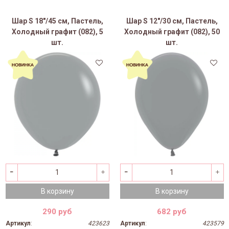
Шар S 18"/45 см, Пастель,
Шар S 12"/30 см, Пастель,
Холодный графит (082), 5
Холодный графит (082), 50
шт.
шт.
В корзину
В корзину
290 руб
682 руб
Артикул
:
423623
Артикул
:
423579