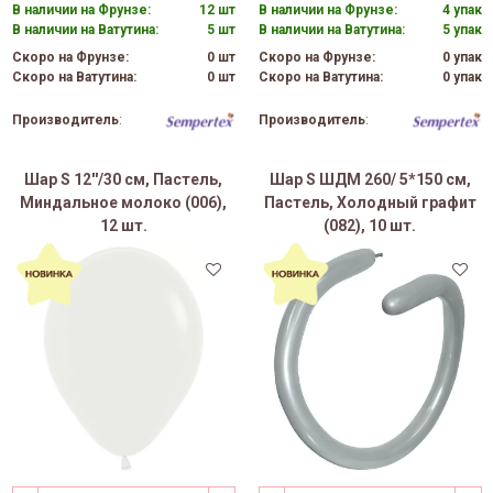
В наличии на Фрунзе:
12 шт
В наличии на Фрунзе:
4 упак
В наличии на Ватутина:
5 шт
В наличии на Ватутина:
5 упак
Скоро на Фрунзе:
0 шт
Скоро на Фрунзе:
0 упак
Скоро на Ватутина:
0 шт
Скоро на Ватутина:
0 упак
Производитель
:
Производитель
:
Шар S 12''/30 см, Пастель,
Шар S ШДМ 260/ 5*150 см,
Миндальное молоко (006),
Пастель, Холодный графит
12 шт.
(082), 10 шт.