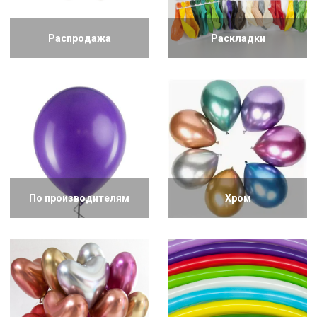
Распродажа
Раскладки
По производителям
Хром