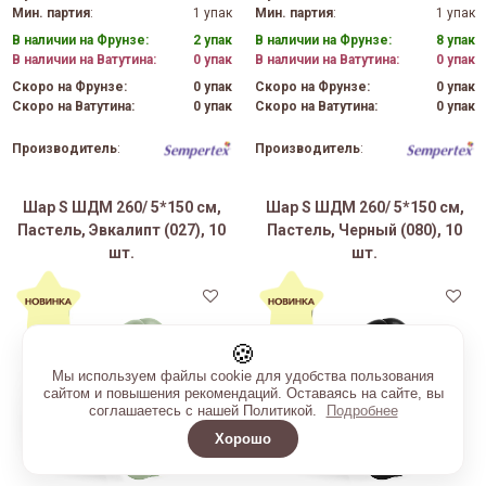
Мин. партия
:
1 упак
Мин. партия
:
1 упак
В наличии на Фрунзе:
2 упак
В наличии на Фрунзе:
8 упак
В наличии на Ватутина:
0 упак
В наличии на Ватутина:
0 упак
Скоро на Фрунзе:
0 упак
Скоро на Фрунзе:
0 упак
Скоро на Ватутина:
0 упак
Скоро на Ватутина:
0 упак
Производитель
:
Производитель
:
Шар S ШДМ 260/ 5*150 см,
Шар S ШДМ 260/ 5*150 см,
Пастель, Эвкалипт (027), 10
Пастель, Черный (080), 10
шт.
шт.
🍪
Мы используем файлы cookie для удобства пользования
сайтом и повышения рекомендаций. Оставаясь на сайте, вы
соглашаетесь с нашей Политикой.
Подробнее
Хорошо