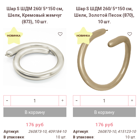
Шар S ШДМ 260/ 5*150 см,
Шар S ШДМ 260/ 5*150 см,
Шелк, Кремовый жемчуг
Шелк, Золотой Песок (870),
(873), 10 шт.
10 шт.
В корзину
В корзину
176 руб
176 руб
Артикул
:
260873-10, 409184-10
Артикул
:
260870-10, 415123-10
В упаковке
:
10 шт.
В упаковке
:
10 шт.