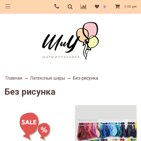
0.00 руб
0
Главная
Латексные шары
Без рисунка
Без рисунка