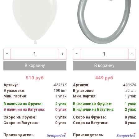
В корзину
В корзину
510 руб
449 руб
Артикул
:
423715
Артикул
:
423678
В упаковке
:
100 шт.
В упаковке
:
50 шт.
Мин. партия
:
1 упак
Мин. партия
:
1 упак
В наличии на Фрунзе:
2 упак
В наличии на Фрунзе:
1 упак
В наличии на Ватутина:
0 упак
В наличии на Ватутина:
2 упак
Скоро на Фрунзе:
0 упак
Скоро на Фрунзе:
0 упак
Скоро на Ватутина:
0 упак
Скоро на Ватутина:
0 упак
Производитель
:
Производитель
: