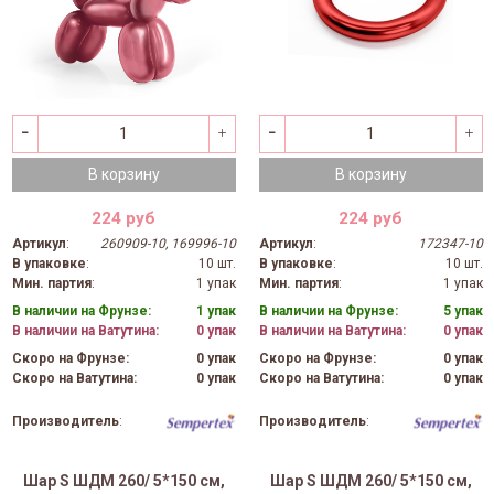
В корзину
В корзину
224 руб
224 руб
Артикул
:
260909-10, 169996-10
Артикул
:
172347-10
В упаковке
:
10 шт.
В упаковке
:
10 шт.
Мин. партия
:
1 упак
Мин. партия
:
1 упак
В наличии на Фрунзе:
1 упак
В наличии на Фрунзе:
5 упак
В наличии на Ватутина:
0 упак
В наличии на Ватутина:
0 упак
Скоро на Фрунзе:
0 упак
Скоро на Фрунзе:
0 упак
Скоро на Ватутина:
0 упак
Скоро на Ватутина:
0 упак
Производитель
:
Производитель
:
Шар S ШДМ 260/ 5*150 см,
Шар S ШДМ 260/ 5*150 см,