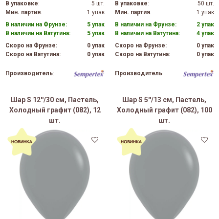
В упаковке
:
5 шт.
В упаковке
:
50 шт.
Мин. партия
:
1 упак
Мин. партия
:
1 упак
В наличии на Фрунзе:
5 упак
В наличии на Фрунзе:
2 упак
В наличии на Ватутина:
5 упак
В наличии на Ватутина:
4 упак
Скоро на Фрунзе:
0 упак
Скоро на Фрунзе:
0 упак
Скоро на Ватутина:
0 упак
Скоро на Ватутина:
0 упак
Производитель
:
Производитель
:
Шар S 12''/30 см, Пастель,
Шар S 5''/13 см, Пастель,
Холодный графит (082), 12
Холодный графит (082), 100
шт.
шт.