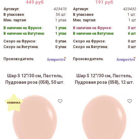
449 руб
191 руб
Артикул
:
423470
Артикул
:
423432
В упаковке
:
50 шт.
В упаковке
:
1 шт.
Мин. партия
:
1 упак
Мин. партия
:
1 шт
В наличии на Фрунзе:
1 упак
В наличии на Фрунзе:
0 шт
В наличии на Ватутина:
1 упак
В наличии на Ватутина:
6 шт
Скоро на Фрунзе:
0 упак
Скоро на Фрунзе:
0 шт
Скоро на Ватутина:
0 упак
Скоро на Ватутина:
0 шт
Производитель
:
Производитель
:
Шар S 12"/30 см, Пастель,
Шар S 12''/30 см, Пастель,
Пудровая роза (058), 50 шт.
Пудровая роза (058), 12 шт.