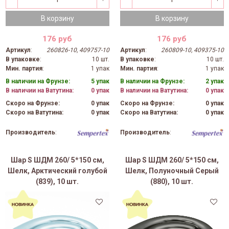
В корзину
В корзину
176 руб
176 руб
Артикул
:
260826-10, 409757-10
Артикул
:
260809-10, 409375-10
В упаковке
:
10 шт.
В упаковке
:
10 шт.
Мин. партия
:
1 упак
Мин. партия
:
1 упак
В наличии на Фрунзе:
5 упак
В наличии на Фрунзе:
2 упак
В наличии на Ватутина:
0 упак
В наличии на Ватутина:
0 упак
Скоро на Фрунзе:
0 упак
Скоро на Фрунзе:
0 упак
Скоро на Ватутина:
0 упак
Скоро на Ватутина:
0 упак
Производитель
:
Производитель
:
Шар S ШДМ 260/ 5*150 см,
Шар S ШДМ 260/ 5*150 см,
Шелк, Арктический голубой
Шелк, Полуночный Серый
(839), 10 шт.
(880), 10 шт.