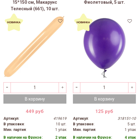
15*150 см, Макарунс
Фиолетовый, 5 шт.
Телесный (661), 10 шт.
В корзину
В корзину
449 руб
125 руб
Артикул
:
419619
Артикул
:
318151-10
В упаковке
:
10 шт.
В упаковке
:
5 шт.
Мин. партия
:
1 упак
Мин. партия
:
1 упак
В наличии на Фрунзе:
2 упак
В наличии на Фрунзе:
4 упак