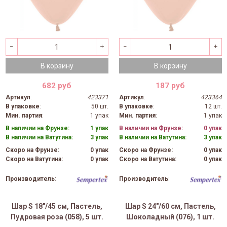
В корзину
В корзину
682 руб
187 руб
Артикул
:
423371
Артикул
:
423364
В упаковке
:
50 шт.
В упаковке
:
12 шт.
Мин. партия
:
1 упак
Мин. партия
:
1 упак
В наличии на Фрунзе:
1 упак
В наличии на Фрунзе:
0 упак
В наличии на Ватутина:
3 упак
В наличии на Ватутина:
3 упак
Скоро на Фрунзе:
0 упак
Скоро на Фрунзе:
0 упак
Скоро на Ватутина:
0 упак
Скоро на Ватутина:
0 упак
Производитель
:
Производитель
:
Шар S 18"/45 см, Пастель,
Шар S 24"/60 см, Пастель,
Пудровая роза (058), 5 шт.
Шоколадный (076), 1 шт.