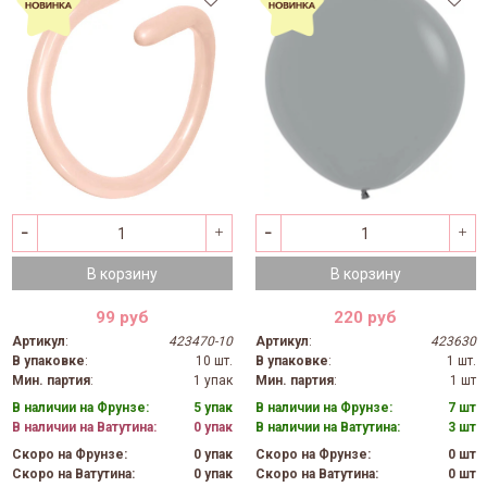
В корзину
В корзину
99 руб
220 руб
Артикул
:
423470-10
Артикул
:
423630
В упаковке
:
10 шт.
В упаковке
:
1 шт.
Мин. партия
:
1 упак
Мин. партия
:
1 шт
В наличии на Фрунзе:
5 упак
В наличии на Фрунзе:
7 шт
В наличии на Ватутина:
0 упак
В наличии на Ватутина:
3 шт
Скоро на Фрунзе:
0 упак
Скоро на Фрунзе:
0 шт
Скоро на Ватутина:
0 упак
Скоро на Ватутина:
0 шт