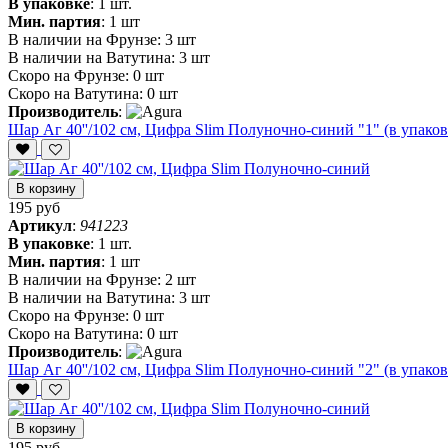
В упаковке
:
1 шт.
Мин. партия
:
1 шт
В наличии на Фрунзе:
3 шт
В наличии на Ватутина:
3 шт
Скоро на Фрунзе:
0 шт
Скоро на Ватутина:
0 шт
Производитель
:
Шар Аг 40''/102 см, Цифра Slim Полуночно-синий "1" (в упаков
В корзину
195 руб
Артикул
:
941223
В упаковке
:
1 шт.
Мин. партия
:
1 шт
В наличии на Фрунзе:
2 шт
В наличии на Ватутина:
3 шт
Скоро на Фрунзе:
0 шт
Скоро на Ватутина:
0 шт
Производитель
:
Шар Аг 40''/102 см, Цифра Slim Полуночно-синий "2" (в упаков
В корзину
195 руб