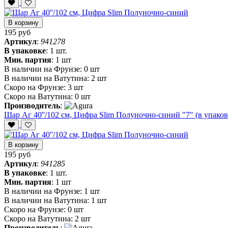
В корзину
195 руб
Артикул
:
941278
В упаковке
:
1 шт.
Мин. партия
:
1 шт
В наличии на Фрунзе:
0 шт
В наличии на Ватутина:
2 шт
Скоро на Фрунзе:
3 шт
Скоро на Ватутина:
0 шт
Производитель
:
Шар Аг 40''/102 см, Цифра Slim Полуночно-синий "7" (в упаков
В корзину
195 руб
Артикул
:
941285
В упаковке
:
1 шт.
Мин. партия
:
1 шт
В наличии на Фрунзе:
1 шт
В наличии на Ватутина:
1 шт
Скоро на Фрунзе:
0 шт
Скоро на Ватутина:
2 шт
Производитель
: