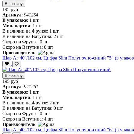
В корзину
195 руб
Артикул
:
941254
В упаковке
:
1 шт.
Мин. партия
:
1 шт
В наличии на Фрунзе:
1 шт
В наличии на Ватутина:
2 шт
Скоро на Фрунзе:
0 шт
Скоро на Ватутина:
0 шт
Производитель
:
Шар Аг 40''/102 см, Цифра Slim Полуночно-синий "5" (в упаков
В корзину
195 руб
Артикул
:
941261
В упаковке
:
1 шт.
Мин. партия
:
1 шт
В наличии на Фрунзе:
2 шт
В наличии на Ватутина:
0 шт
Скоро на Фрунзе:
0 шт
Скоро на Ватутина:
4 шт
Производитель
:
Шар Аг 40''/102 см, Цифра Slim Полуночно-синий "6" (в упаков