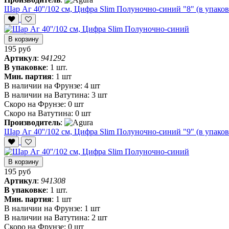
Шар Аг 40''/102 см, Цифра Slim Полуночно-синий "8" (в упаков
В корзину
195 руб
Артикул
:
941292
В упаковке
:
1 шт.
Мин. партия
:
1 шт
В наличии на Фрунзе:
4 шт
В наличии на Ватутина:
3 шт
Скоро на Фрунзе:
0 шт
Скоро на Ватутина:
0 шт
Производитель
:
Шар Аг 40''/102 см, Цифра Slim Полуночно-синий "9" (в упаков
В корзину
195 руб
Артикул
:
941308
В упаковке
:
1 шт.
Мин. партия
:
1 шт
В наличии на Фрунзе:
1 шт
В наличии на Ватутина:
2 шт
Скоро на Фрунзе:
0 шт