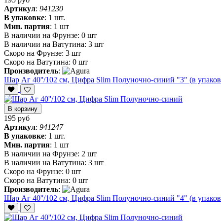
Артикул
:
941230
В упаковке
:
1 шт.
Мин. партия
:
1 шт
В наличии на Фрунзе:
0 шт
В наличии на Ватутина:
3 шт
Скоро на Фрунзе:
3 шт
Скоро на Ватутина:
0 шт
Производитель
:
Шар Аг 40''/102 см, Цифра Slim Полуночно-синий "3" (в упаков
В корзину
195 руб
Артикул
:
941247
В упаковке
:
1 шт.
Мин. партия
:
1 шт
В наличии на Фрунзе:
2 шт
В наличии на Ватутина:
3 шт
Скоро на Фрунзе:
0 шт
Скоро на Ватутина:
0 шт
Производитель
:
Шар Аг 40''/102 см, Цифра Slim Полуночно-синий "4" (в упаков