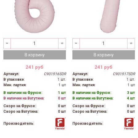
В корзину
В корзину
241 руб
241 руб
Артикул
:
C901916SDR
Артикул
:
C901917SDR
В упаковке
:
1 шт.
В упаковке
:
1 шт.
Мин. партия
:
1 шт
Мин. партия
:
1 шт
В наличии на Фрунзе:
1 шт
В наличии на Фрунзе:
3 шт
В наличии на Ватутина:
0 шт
В наличии на Ватутина:
4 шт
Скоро на Фрунзе:
0 шт
Скоро на Фрунзе:
0 шт
Скоро на Ватутина:
0 шт
Скоро на Ватутина:
0 шт
Производитель
:
Производитель
: