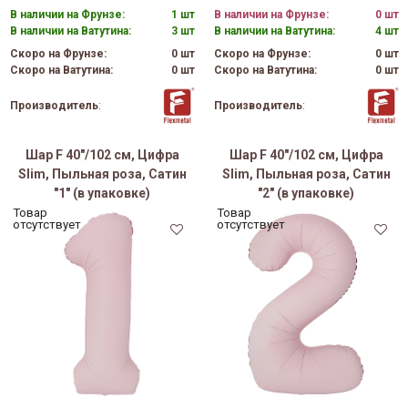
В наличии на Фрунзе:
1 шт
В наличии на Фрунзе:
0 шт
В наличии на Ватутина:
3 шт
В наличии на Ватутина:
4 шт
Скоро на Фрунзе:
0 шт
Скоро на Фрунзе:
0 шт
Скоро на Ватутина:
0 шт
Скоро на Ватутина:
0 шт
Производитель
:
Производитель
:
Шар F 40"/102 см, Цифра
Шар F 40"/102 см, Цифра
Slim, Пыльная роза, Сатин
Slim, Пыльная роза, Сатин
"1" (в упаковке)
"2" (в упаковке)
Товар
Товар
отсутствует
отсутствует