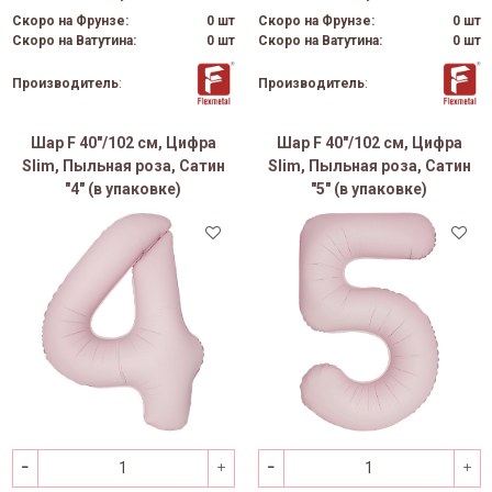
Скоро на Фрунзе:
0 шт
Скоро на Фрунзе:
0 шт
Скоро на Ватутина:
0 шт
Скоро на Ватутина:
0 шт
Производитель
:
Производитель
:
Шар F 40"/102 см, Цифра
Шар F 40"/102 см, Цифра
Slim, Пыльная роза, Сатин
Slim, Пыльная роза, Сатин
"4" (в упаковке)
"5" (в упаковке)