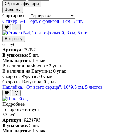
Сбросить фильтры
Фильтры
Сортировка:
Стикер №4, Торт, с фольгой, 3 см, 5 шт.
В корзину
61 руб
Артикул
:
19004
В упаковке
:
5 шт.
Мин. партия
:
1 упак
В наличии на Фрунзе:
2 упак
В наличии на Ватутина:
0 упак
Скоро на Фрунзе:
0 упак
Скоро на Ватутина:
0 упак
Наклейка, "От всего сердца", 16*9,5 см, 5 листов
Подробнее
Товар отсутствует
57 руб
Артикул
:
9224791
В упаковке
:
5 шт.
Мин. партия
:
1 упак