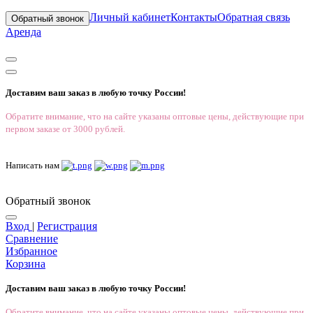
Личный кабинет
Контакты
Обратная связь
Обратный звонок
Аренда
Доставим ваш заказ в любую точку России!
Обратите внимание, что на сайте указаны оптовые цены, действующие при
первом заказе от 3000 рублей.
Написать нам
Обратный звонок
Вход
|
Регистрация
Сравнение
Избранное
Корзина
Доставим ваш заказ в любую точку России!
Обратите внимание, что на сайте указаны оптовые цены, действующие при