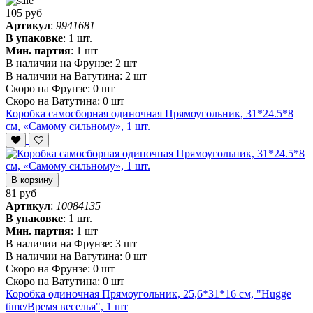
105 руб
Артикул
:
9941681
В упаковке
:
1 шт.
Мин. партия
:
1 шт
В наличии на Фрунзе:
2 шт
В наличии на Ватутина:
2 шт
Скоро на Фрунзе:
0 шт
Скоро на Ватутина:
0 шт
Коробка самосборная одиночная Прямоугольник, 31*24.5*8
см, «Самому сильному», 1 шт.
В корзину
81 руб
Артикул
:
10084135
В упаковке
:
1 шт.
Мин. партия
:
1 шт
В наличии на Фрунзе:
3 шт
В наличии на Ватутина:
0 шт
Скоро на Фрунзе:
0 шт
Скоро на Ватутина:
0 шт
Коробка одиночная Прямоугольник, 25,6*31*16 см, "Hugge
time/Время веселья", 1 шт