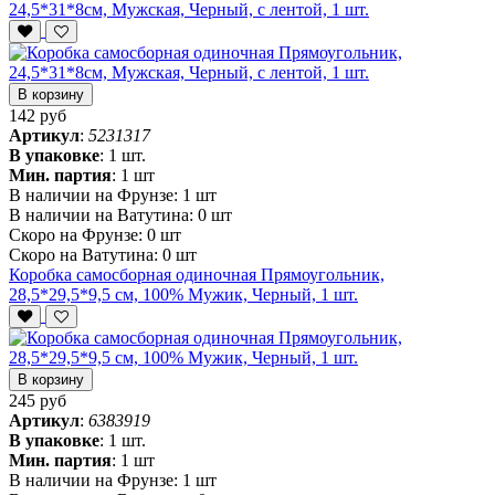
24,5*31*8см, Мужская, Черный, с лентой, 1 шт.
В корзину
142 руб
Артикул
:
5231317
В упаковке
:
1 шт.
Мин. партия
:
1 шт
В наличии на Фрунзе:
1 шт
В наличии на Ватутина:
0 шт
Скоро на Фрунзе:
0 шт
Скоро на Ватутина:
0 шт
Коробка самосборная одиночная Прямоугольник,
28,5*29,5*9,5 см, 100% Мужик, Черный, 1 шт.
В корзину
245 руб
Артикул
:
6383919
В упаковке
:
1 шт.
Мин. партия
:
1 шт
В наличии на Фрунзе:
1 шт