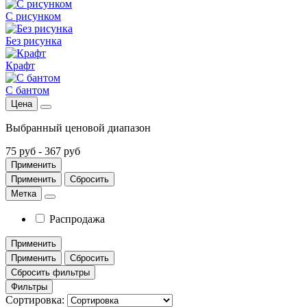
С рисунком
Без рисунка
Крафт
С бантом
Цена
Выбранный ценовой диапазон
75 руб
-
367 руб
Применить
Применить
Сбросить
Метка
Распродажа
Применить
Применить
Сбросить
Сбросить фильтры
Фильтры
Сортировка: