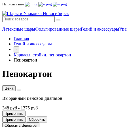
Написать нам
Латексные шары
Фольгированные шары
Гелий и аксессуары
Упа
Главная
Гелий и аксессуары
-
Каркасы, стойки, пенокартон
Пенокартон
Пенокартон
Цена
Выбранный ценовой диапазон
348 руб
-
1375 руб
Применить
Применить
Сбросить
Сбросить фильтры