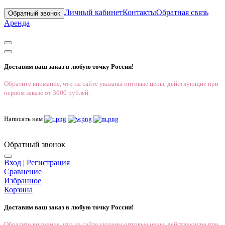
Личный кабинет
Контакты
Обратная связь
Обратный звонок
Аренда
Доставим ваш заказ в любую точку России!
Обратите внимание, что на сайте указаны оптовые цены, действующие при
первом заказе от 3000 рублей.
Написать нам
Обратный звонок
Вход
|
Регистрация
Сравнение
Избранное
Корзина
Доставим ваш заказ в любую точку России!
Обратите внимание, что на сайте указаны оптовые цены, действующие при