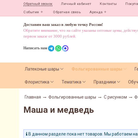
Личный кабинет
Контакты
Покуп
Обратный звонок
События
Обратная связь
Аренда
Доставим ваш заказ в любую точку России!
Обратите внимание, что на сайте указаны оптовые цены, действ
первом заказе от 3000 рублей.
Написать нам
Латексные шары
Фольгированные шары
Г
Флористика
Тематика
Праздники
Обу
Главная
Фольгированные шары
С рисунком
Ф
Маша и медведь
В данном разделе пока нет товаров. Мы работаем на