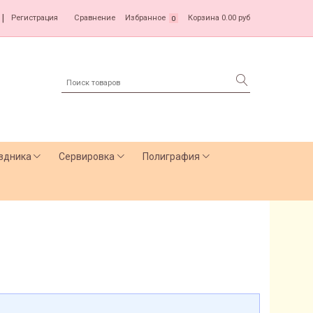
|
Регистрация
Сравнение
Избранное
Корзина
0.00 руб
0
здника
Сервировка
Полиграфия