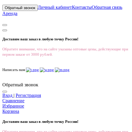
Личный кабинет
Контакты
Обратная связь
Обратный звонок
Аренда
Доставим ваш заказ в любую точку России!
Обратите внимание, что на сайте указаны оптовые цены, действующие при
первом заказе от 3000 рублей.
Написать нам
Обратный звонок
Вход
|
Регистрация
Сравнение
Избранное
Корзина
Доставим ваш заказ в любую точку России!
Обратите внимание, что на сайте указаны оптовые цены, действующие при