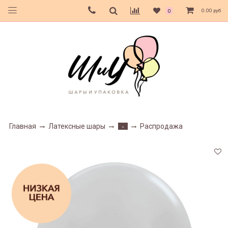
0.00 руб
0
Главная
Латексные шары
Распродажа
-