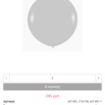
В корзину
285 руб
Артикул
:
601481, 376738, 601481-1