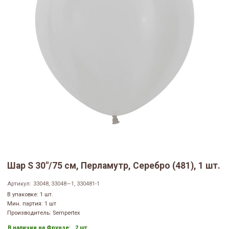
Шар S 30"/75 см, Перламутр, Серебро (481), 1 шт.
Артикул:
33048, 33048—1, 330481-1
В упаковке: 1 шт.
Мин. партия: 1 шт
Производитель: Sempertex
В наличии на Фрунзе:
2 шт