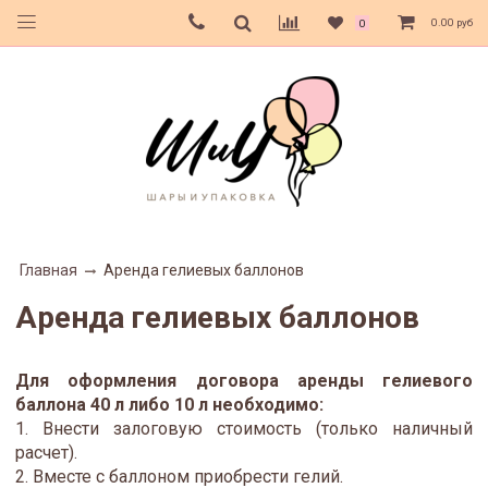
0.00 руб
0
Главная
Аренда гелиевых баллонов
Аренда гелиевых баллонов
Для оформления договора аренды гелиевого
баллона 40 л либо 10 л необходимо:
1. Внести залоговую стоимость (только наличный
расчет).
2. Вместе с баллоном приобрести гелий.