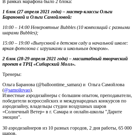
В рамках марафона было 2 блока:
1 блок (27 апреля 2021 года) – мастер-классы Ольги
Барановой и Ольги Самойловой:
10:00 – 14:00 Невероятные
Bubbles (10 композиций с разными
шарами
Bubbles);
15:00 – 19:00 «Выпускной в детском саду и начальной школе:
яркая фотозона с игрушками и школьным декором».
2 блок (28-29 апреля 2021 года) – масштабный творческий
проект
в ТРЦ «Сибирский Молл».
Тренеры:
Ольга Баранова (@balloontime_samara) и Ольга Самойлова
(
@samoilovao
).
Известные аэродизайнеры с большим опытом, преподаватели,
победители всероссийских и международных конкурсов по
аэродизайну, владельцы студии воздушных шаров
«Солнечный Ветер» в г. Самара и онлайн-школы "Дарите
эмоции".
30 аэродизайнеров из 10 разных городов, 2 дня работы, 65 000
шаров.