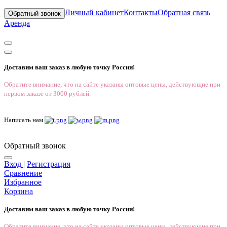
Личный кабинет
Контакты
Обратная связь
Обратный звонок
Аренда
Доставим ваш заказ в любую точку России!
Обратите внимание, что на сайте указаны оптовые цены, действующие при
первом заказе от 3000 рублей.
Написать нам
Обратный звонок
Вход
|
Регистрация
Сравнение
Избранное
Корзина
Доставим ваш заказ в любую точку России!
Обратите внимание, что на сайте указаны оптовые цены, действующие при