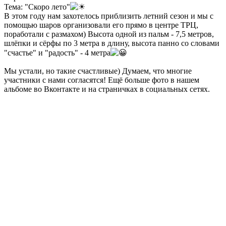
Тема: "Скоро лето"
В этом году нам захотелось приблизить летний сезон и мы с
помощью шаров организовали его прямо в центре ТРЦ,
поработали с размахом) Высота одной из пальм - 7,5 метров,
шлёпки и сёрфы по 3 метра в длину, высота панно со словами
"счастье" и "радость" - 4 метра
Мы устали, но такие счастливые) Думаем, что многие
участники с нами согласятся! Ещё больше фото в нашем
альбоме во Вконтакте и на страничках в социальных сетях.