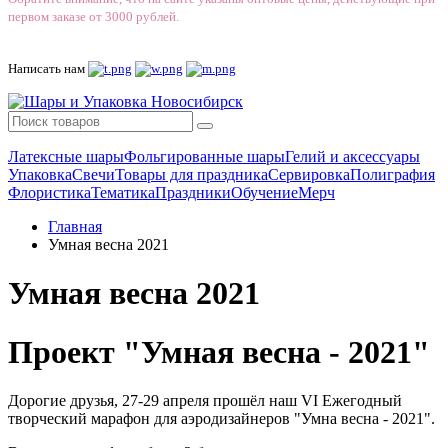
первом заказе от 3000 рублей.
Написать нам
Латексные шары
Фольгированные шары
Гелий и аксессуары
Упаковка
Свечи
Товары для праздника
Сервировка
Полиграфия
Флористика
Тематика
Праздники
Обучение
Мерч
Главная
Умная весна 2021
Умная весна 2021
Проект "Умная весна - 2021"
Дорогие друзья, 27-29 апреля прошёл наш VI Ежегодный
творческий марафон для аэродизайнеров "Умна весна - 2021".