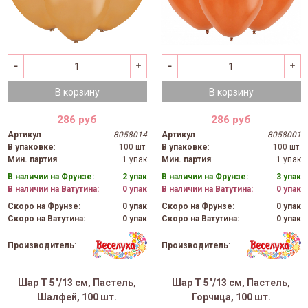
В корзину
В корзину
286 руб
286 руб
Артикул
:
8058014
Артикул
:
8058001
В упаковке
:
100 шт.
В упаковке
:
100 шт.
Мин. партия
:
1 упак
Мин. партия
:
1 упак
В наличии на Фрунзе:
2 упак
В наличии на Фрунзе:
3 упак
В наличии на Ватутина:
0 упак
В наличии на Ватутина:
0 упак
Скоро на Фрунзе:
0 упак
Скоро на Фрунзе:
0 упак
Скоро на Ватутина:
0 упак
Скоро на Ватутина:
0 упак
Производитель
:
Производитель
:
Шар Т 5"/13 см, Пастель,
Шар Т 5"/13 см, Пастель,
Шалфей, 100 шт.
Горчица, 100 шт.