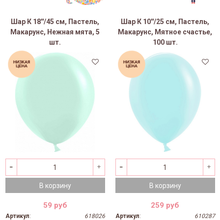
Шар К 18''/45 см, Пастель,
Шар К 10''/25 см, Пастель,
Макарунс, Нежная мята, 5
Макарунс, Мятное счастье,
шт.
100 шт.
В корзину
В корзину
59 руб
259 руб
Артикул
:
618026
Артикул
:
610287