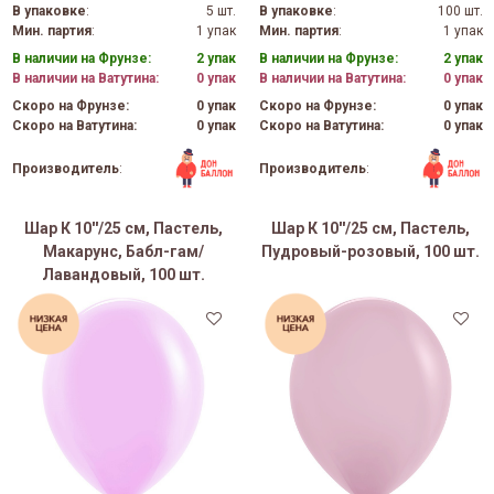
В упаковке
:
5 шт.
В упаковке
:
100 шт.
Мин. партия
:
1 упак
Мин. партия
:
1 упак
В наличии на Фрунзе:
2 упак
В наличии на Фрунзе:
2 упак
В наличии на Ватутина:
0 упак
В наличии на Ватутина:
0 упак
Скоро на Фрунзе:
0 упак
Скоро на Фрунзе:
0 упак
Скоро на Ватутина:
0 упак
Скоро на Ватутина:
0 упак
Производитель
:
Производитель
:
Шар К 10''/25 см, Пастель,
Шар К 10''/25 см, Пастель,
Макарунс, Бабл-гам/
Пудровый-розовый, 100 шт.
Лавандовый, 100 шт.