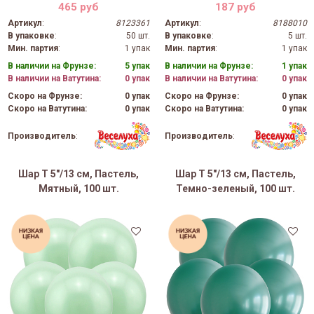
465 руб
187 руб
Артикул
:
8123361
Артикул
:
8188010
В упаковке
:
50 шт.
В упаковке
:
5 шт.
Мин. партия
:
1 упак
Мин. партия
:
1 упак
В наличии на Фрунзе:
5 упак
В наличии на Фрунзе:
1 упак
В наличии на Ватутина:
0 упак
В наличии на Ватутина:
0 упак
Скоро на Фрунзе:
0 упак
Скоро на Фрунзе:
0 упак
Скоро на Ватутина:
0 упак
Скоро на Ватутина:
0 упак
Производитель
:
Производитель
:
Шар Т 5"/13 см, Пастель,
Шар Т 5"/13 см, Пастель,
Мятный, 100 шт.
Темно-зеленый, 100 шт.