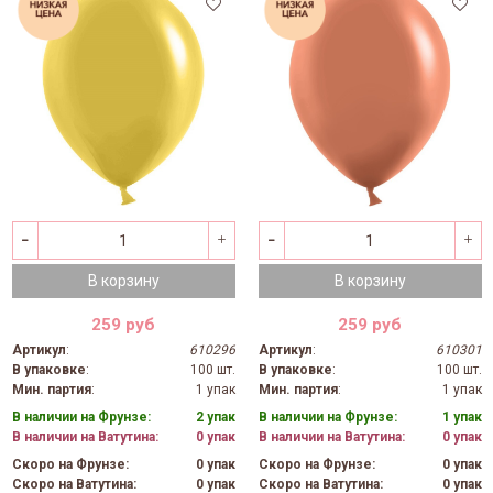
В корзину
В корзину
259 руб
259 руб
Артикул
:
610296
Артикул
:
610301
В упаковке
:
100 шт.
В упаковке
:
100 шт.
Мин. партия
:
1 упак
Мин. партия
:
1 упак
В наличии на Фрунзе:
2 упак
В наличии на Фрунзе:
1 упак
В наличии на Ватутина:
0 упак
В наличии на Ватутина:
0 упак
Скоро на Фрунзе:
0 упак
Скоро на Фрунзе:
0 упак
Скоро на Ватутина:
0 упак
Скоро на Ватутина:
0 упак