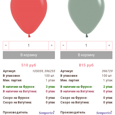
В корзину
В корзину
510 руб
815 руб
Артикул
:
105059, 396255
Артикул
:
396729
В упаковке
:
100 шт.
В упаковке
:
100 шт.
Мин. партия
:
1 упак
Мин. партия
:
1 упак
В наличии на Фрунзе:
3 упак
В наличии на Фрунзе:
2 упак
В наличии на Ватутина:
0 упак
В наличии на Ватутина:
0 упак
Скоро на Фрунзе:
0 упак
Скоро на Фрунзе:
0 упак
Скоро на Ватутина:
0 упак
Скоро на Ватутина:
0 упак
Производитель
:
Производитель
: