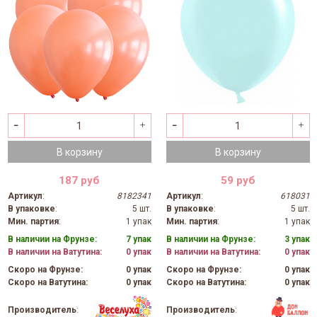
В корзину
В корзину
187 руб
59 руб
Артикул
:
8182341
Артикул
:
618031
В упаковке
:
5 шт.
В упаковке
:
5 шт.
Мин. партия
:
1 упак
Мин. партия
:
1 упак
В наличии на Фрунзе:
7 упак
В наличии на Фрунзе:
3 упак
В наличии на Ватутина:
0 упак
В наличии на Ватутина:
0 упак
Скоро на Фрунзе:
0 упак
Скоро на Фрунзе:
0 упак
Скоро на Ватутина:
0 упак
Скоро на Ватутина:
0 упак
Производитель
:
Производитель
: