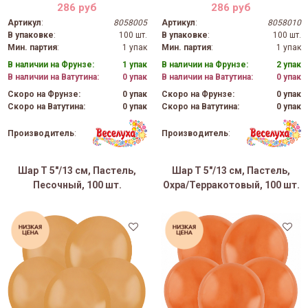
286 руб
286 руб
Артикул
:
8058005
Артикул
:
8058010
В упаковке
:
100 шт.
В упаковке
:
100 шт.
Мин. партия
:
1 упак
Мин. партия
:
1 упак
В наличии на Фрунзе:
1 упак
В наличии на Фрунзе:
2 упак
В наличии на Ватутина:
0 упак
В наличии на Ватутина:
0 упак
Скоро на Фрунзе:
0 упак
Скоро на Фрунзе:
0 упак
Скоро на Ватутина:
0 упак
Скоро на Ватутина:
0 упак
Производитель
:
Производитель
:
Шар Т 5"/13 см, Пастель,
Шар Т 5"/13 см, Пастель,
Песочный, 100 шт.
Охра/Терракотовый, 100 шт.