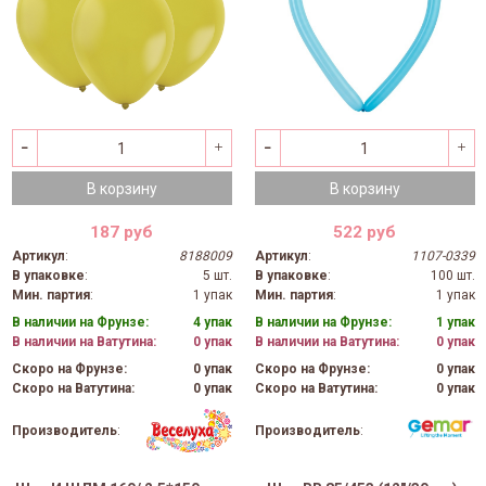
В корзину
В корзину
187 руб
522 руб
Артикул
:
8188009
Артикул
:
1107-0339
В упаковке
:
5 шт.
В упаковке
:
100 шт.
Мин. партия
:
1 упак
Мин. партия
:
1 упак
В наличии на Фрунзе:
4 упак
В наличии на Фрунзе:
1 упак
В наличии на Ватутина:
0 упак
В наличии на Ватутина:
0 упак
Скоро на Фрунзе:
0 упак
Скоро на Фрунзе:
0 упак
Скоро на Ватутина:
0 упак
Скоро на Ватутина:
0 упак
Производитель
:
Производитель
: