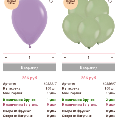
В корзину
В корзину
286 руб
286 руб
Артикул
:
8052317
Артикул
:
8058007
В упаковке
:
100 шт.
В упаковке
:
100 шт.
Мин. партия
:
1 упак
Мин. партия
:
1 упак
В наличии на Фрунзе:
1 упак
В наличии на Фрунзе:
2 упак
В наличии на Ватутина:
0 упак
В наличии на Ватутина:
0 упак
Скоро на Фрунзе:
0 упак
Скоро на Фрунзе:
0 упак
Скоро на Ватутина:
0 упак
Скоро на Ватутина:
0 упак