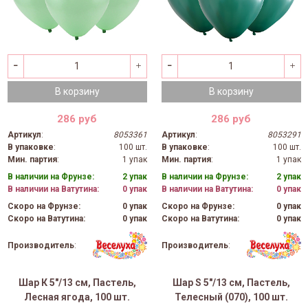
В корзину
В корзину
286 руб
286 руб
Артикул
:
8053361
Артикул
:
8053291
В упаковке
:
100 шт.
В упаковке
:
100 шт.
Мин. партия
:
1 упак
Мин. партия
:
1 упак
В наличии на Фрунзе:
2 упак
В наличии на Фрунзе:
2 упак
В наличии на Ватутина:
0 упак
В наличии на Ватутина:
0 упак
Скоро на Фрунзе:
0 упак
Скоро на Фрунзе:
0 упак
Скоро на Ватутина:
0 упак
Скоро на Ватутина:
0 упак
Производитель
:
Производитель
:
Шар К 5"/13 см, Пастель,
Шар S 5"/13 см, Пастель,
Лесная ягода, 100 шт.
Телесный (070), 100 шт.