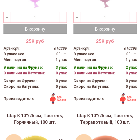
В корзину
В корзину
259 руб
259 руб
Артикул
:
610289
Артикул
:
610290
В упаковке
:
100 шт.
В упаковке
:
100 шт.
Мин. партия
:
1 упак
Мин. партия
:
1 упак
В наличии на Фрунзе:
3 упак
В наличии на Фрунзе:
2 упак
В наличии на Ватутина:
0 упак
В наличии на Ватутина:
0 упак
Скоро на Фрунзе:
0 упак
Скоро на Фрунзе:
0 упак
Скоро на Ватутина:
0 упак
Скоро на Ватутина:
0 упак
Производитель
:
Производитель
:
Шар К 10''/25 см, Пастель,
Шар К 10''/25 см, Пастель,
Горчичный, 100 шт.
Терракотовый, 100 шт.