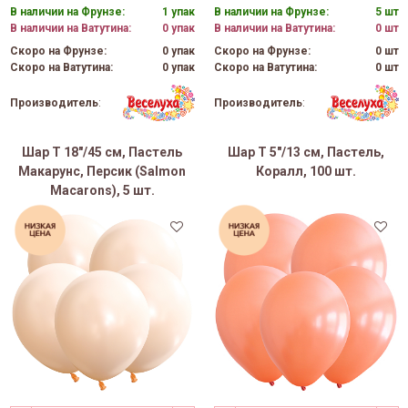
В наличии на Фрунзе:
1 упак
В наличии на Фрунзе:
5 шт
В наличии на Ватутина:
0 упак
В наличии на Ватутина:
0 шт
Скоро на Фрунзе:
0 упак
Скоро на Фрунзе:
0 шт
Скоро на Ватутина:
0 упак
Скоро на Ватутина:
0 шт
Производитель
:
Производитель
:
Шар Т 18"/45 см, Пастель
Шар Т 5"/13 см, Пастель,
Макарунс, Персик (Salmon
Коралл, 100 шт.
Macarons), 5 шт.