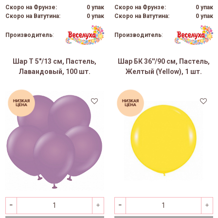
Скоро на Фрунзе:
0 упак
Скоро на Фрунзе:
0 упак
Скоро на Ватутина:
0 упак
Скоро на Ватутина:
0 упак
Производитель
:
Производитель
:
Шар Т 5"/13 см, Пастель,
Шар БК 36''/90 см, Пастель,
Лавандовый, 100 шт.
Желтый (Yellow), 1 шт.