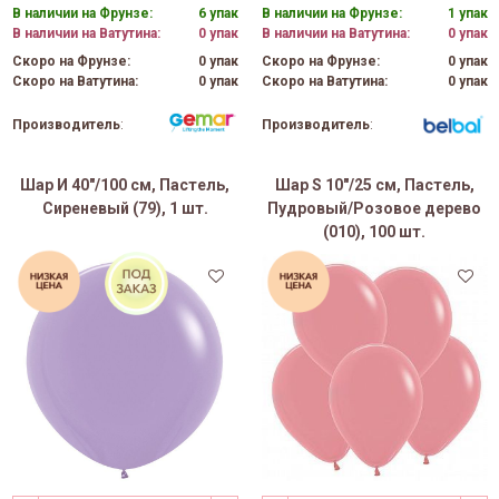
В наличии на Фрунзе:
6 упак
В наличии на Фрунзе:
1 упак
В наличии на Ватутина:
0 упак
В наличии на Ватутина:
0 упак
Скоро на Фрунзе:
0 упак
Скоро на Фрунзе:
0 упак
Скоро на Ватутина:
0 упак
Скоро на Ватутина:
0 упак
Производитель
:
Производитель
:
Шар И 40"/100 см, Пастель,
Шар S 10"/25 см, Пастель,
Сиреневый (79), 1 шт.
Пудровый/Розовое дерево
(010), 100 шт.