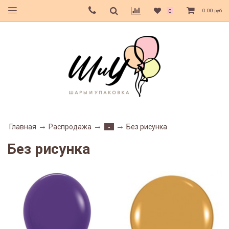
0.00 руб
0
Главная
Распродажа
Без рисунка
-
Без рисунка