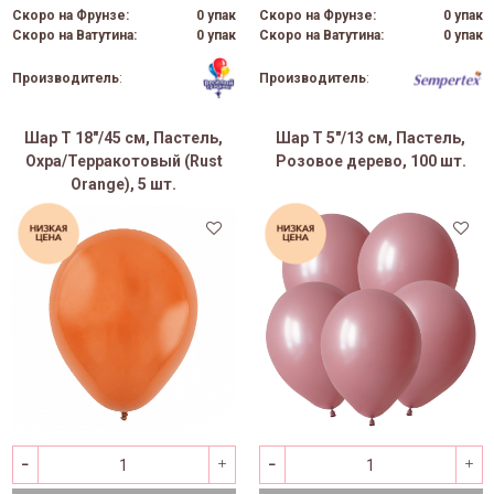
Скоро на Фрунзе:
0 упак
Скоро на Фрунзе:
0 упак
Скоро на Ватутина:
0 упак
Скоро на Ватутина:
0 упак
Производитель
:
Производитель
:
Шар Т 18"/45 см, Пастель,
Шар Т 5"/13 см, Пастель,
Охра/Терракотовый (Rust
Розовое дерево, 100 шт.
Orange), 5 шт.