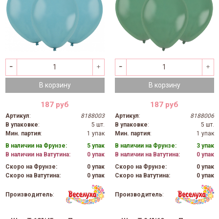
В корзину
В корзину
187 руб
187 руб
Артикул
:
8188003
Артикул
:
8188006
В упаковке
:
5 шт.
В упаковке
:
5 шт.
Мин. партия
:
1 упак
Мин. партия
:
1 упак
В наличии на Фрунзе:
5 упак
В наличии на Фрунзе:
3 упак
В наличии на Ватутина:
0 упак
В наличии на Ватутина:
0 упак
Скоро на Фрунзе:
0 упак
Скоро на Фрунзе:
0 упак
Скоро на Ватутина:
0 упак
Скоро на Ватутина:
0 упак
Производитель
:
Производитель
: