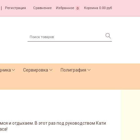
|
Регистрация
Сравнение
Избранное
Корзина
0.00 руб
0
дника
Сервировка
Полиграфия
мся и отдыхаем. В этот раз под руководством Кати
аса!