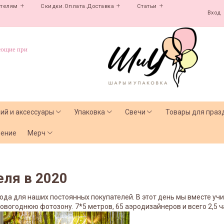
ателям
Скидки.Оплата.Доставка
Статьи
Вход
ующие при
лий и аксессуары
Упаковка
Свечи
Товары для праз
чение
Мерч
еля в 2020
да для наших постоянных покупателей. В этот день мы вместе учи
огоднюю фотозону. 7*5 метров, 65 аэродизайнеров и всего 2,5 ч